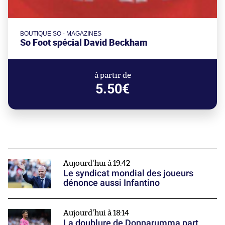
BOUTIQUE SO - MAGAZINES
So Foot spécial David Beckham
à partir de
5.50€
Aujourd'hui à 19:42
Le syndicat mondial des joueurs
dénonce aussi Infantino
Aujourd'hui à 18:14
La doublure de Donnarumma part