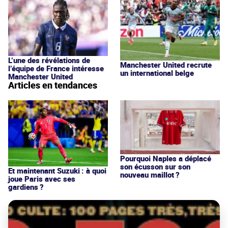
L’une des révélations de
Manchester United recrute
l’équipe de France intéresse
un international belge
Manchester United
Articles en tendances
Pourquoi Naples a déplacé
son écusson sur son
Et maintenant Suzuki : à quoi
nouveau maillot ?
joue Paris avec ses
gardiens ?