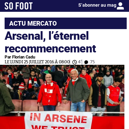
S’abonner au mag
ACTU MERCATO
Arsenal, l’éternel
recommencement
Par Florian Cadu
LE LUNDI 25 JUILLET 2016 À 08:00
4'
75