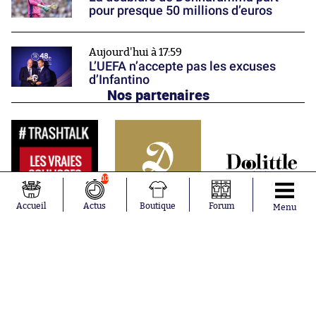
pour presque 50 millions d’euros
Aujourd'hui à 17:59
L’UEFA n’accepte pas les excuses
d’Infantino
Nos partenaires
10
Accueil
Actus
Boutique
Forum
Menu