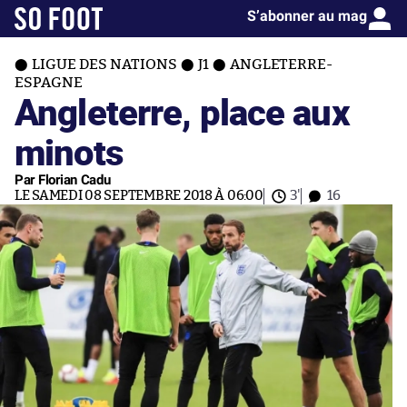
S’abonner au mag
LIGUE DES NATIONS
J1
ANGLETERRE-
ESPAGNE
Angleterre, place aux
minots
Par Florian Cadu
LE SAMEDI 08 SEPTEMBRE 2018 À 06:00
3'
16