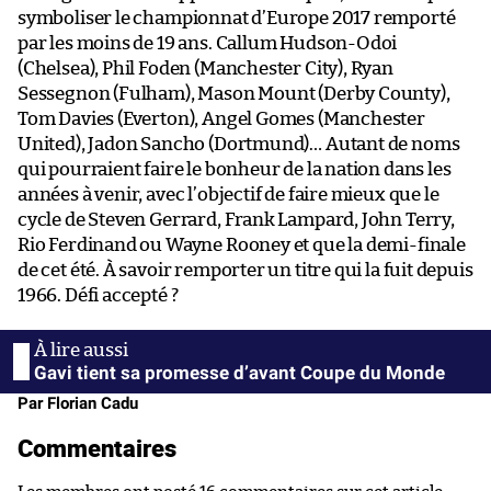
symboliser le championnat d’Europe 2017 remporté
par les moins de 19 ans. Callum Hudson-Odoi
(Chelsea), Phil Foden (Manchester City), Ryan
Sessegnon (Fulham), Mason Mount (Derby County),
Tom Davies (Everton), Angel Gomes (Manchester
United), Jadon Sancho (Dortmund)… Autant de noms
qui pourraient faire le bonheur de la nation dans les
années à venir, avec l’objectif de faire mieux que le
cycle de Steven Gerrard, Frank Lampard, John Terry,
Rio Ferdinand ou Wayne Rooney et que la demi-finale
de cet été. À savoir remporter un titre qui la fuit depuis
1966. Défi accepté ?
Gavi tient sa promesse d’avant Coupe du Monde
Par Florian Cadu
Commentaires