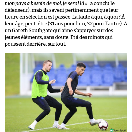
mon pays a besoin de moi, je serai là
» , a conclu le
défenseur), mais ils savent pertinemment que leur
heure en sélection est passée. La faute à qui, à quoi ? À
leur âge, peut-être (31 ans pour l’un, 32 pour l’autre). À
un Gareth Southgate qui aime s’appuyer sur des
jeunes éléments, sans doute. Et à des minots qui
poussent derrière, surtout.