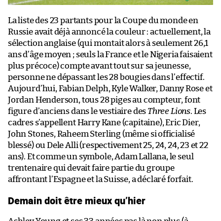
La liste des 23 partants pour la Coupe du monde en
Russie avait déjà annoncé la couleur : actuellement, la
sélection anglaise (qui montait alors à seulement 26,1
ans d’âge moyen ; seuls la France et le Nigeria faisaient
plus précoce) compte avant tout sur sa jeunesse,
personne ne dépassant les 28 bougies dans l’effectif.
Aujourd’hui, Fabian Delph, Kyle Walker, Danny Rose et
Jordan Henderson, tous 28 piges au compteur, font
figure d’anciens dans le vestiaire des
Three Lions
. Les
cadres s’appellent Harry Kane (capitaine), Eric Dier,
John Stones, Raheem Sterling (même si officialisé
blessé) ou Dele Alli (respectivement 25, 24, 24, 23 et 22
ans). Et comme un symbole, Adam Lallana, le seul
trentenaire qui devait faire partie du groupe
affrontant l’Espagne et la Suisse, a déclaré forfait.
Demain doit être mieux qu’hier