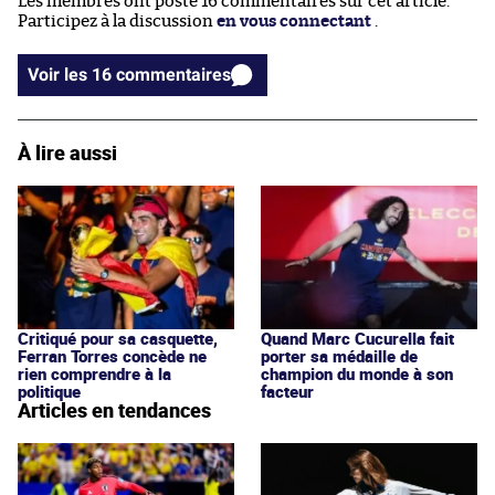
Les membres ont posté 16 commentaires sur cet article.
Participez à la discussion
en vous connectant
.
Voir les 16 commentaires
À lire aussi
Critiqué pour sa casquette,
Quand Marc Cucurella fait
Ferran Torres concède ne
porter sa médaille de
rien comprendre à la
champion du monde à son
politique
facteur
Articles en tendances