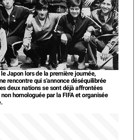
 le Japon lors de la première journée,
une rencontre qui s'annonce déséquilibrée
e les deux nations se sont déjà affrontées
 non homologuée par la FIFA et organisée
.