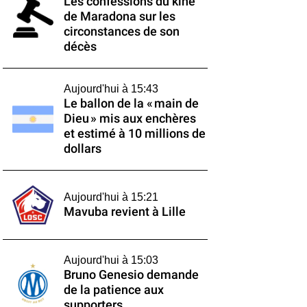
Les confessions du kiné
de Maradona sur les
circonstances de son
décès
Aujourd'hui à 15:43
Le ballon de la « main de
Dieu » mis aux enchères
et estimé à 10 millions de
dollars
Aujourd'hui à 15:21
Mavuba revient à Lille
Aujourd'hui à 15:03
Bruno Genesio demande
de la patience aux
supporters