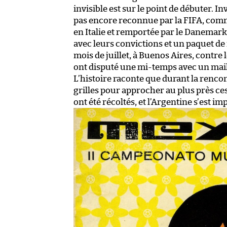
invisible est sur le point de débuter. 
pas encore reconnue par la FIFA, comm
en Italie et remportée par le Danemark
avec leurs convictions et un paquet de 
mois de juillet, à Buenos Aires, contre 
ont disputé une mi-temps avec un maill
L’histoire raconte que durant la rencon
grilles pour approcher au plus près ce
ont été récoltés, et l’Argentine s’est im