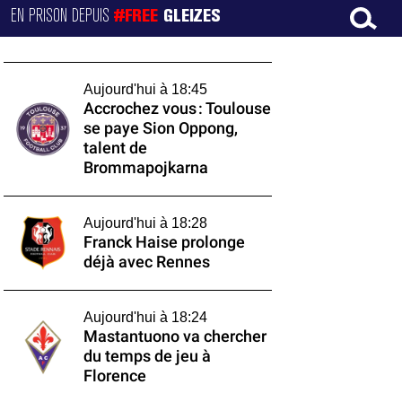
EN PRISON DEPUIS
#FREE
GLEIZES
Aujourd'hui à 18:45
Accrochez vous : Toulouse
se paye Sion Oppong,
talent de
Brommapojkarna
Aujourd'hui à 18:28
Franck Haise prolonge
déjà avec Rennes
Aujourd'hui à 18:24
Mastantuono va chercher
du temps de jeu à
Florence