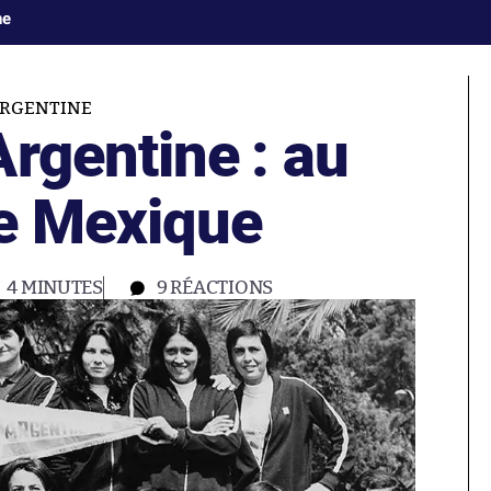
ne
ARGENTINE
rgentine : au
le Mexique
4 MINUTES
9
RÉACTIONS