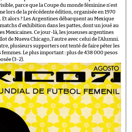
Invisible, parce que la Coupe du monde féminine n’est
e lors de la précédente édition, organisée en 1970
. Et alors ? Les Argentines débarquent au Mexique
matchs d’exhibition dans les pattes, dont un joué au
les Mexicaines. Ce jour-là, les joueuses argentines
ot de Nueva Chicago, l’autre avec celui de l’Alumni.
tre, plusieurs supporters ont tenté de faire péter les
s femmes. Le plus important : plus de 438 000 pesos
posée (3-2).