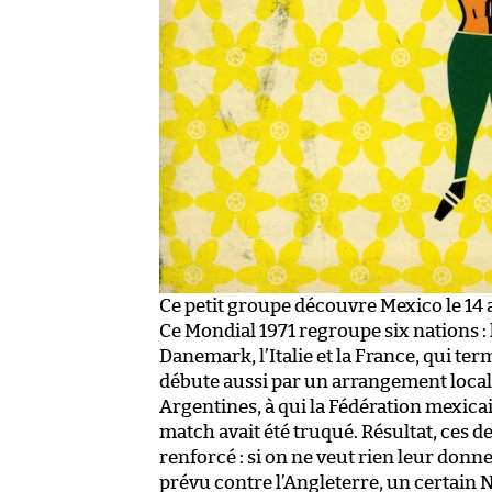
Ce petit groupe découvre Mexico le 14 
Ce Mondial 1971 regroupe six nations : l
Danemark, l’Italie et la France, qui t
débute aussi par un arrangement local :
Argentines, à qui la Fédération mexicai
match avait été truqué. Résultat, ces d
renforcé : si on ne veut rien leur donn
prévu contre l’Angleterre, un certain 