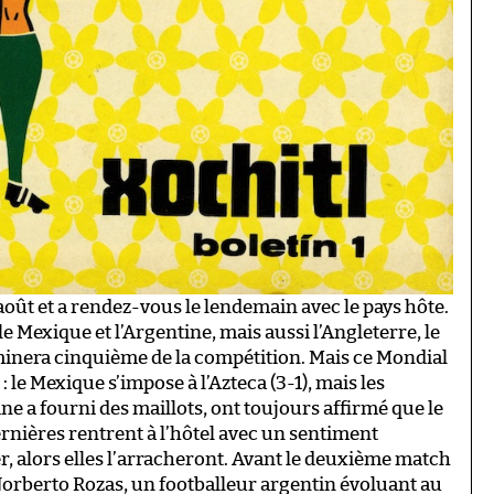
août et a rendez-vous le lendemain avec le pays hôte.
e Mexique et l’Argentine, mais aussi l’Angleterre, le
erminera cinquième de la compétition. Mais ce Mondial
 le Mexique s’impose à l’Azteca (3-1), mais les
ne a fourni des maillots, ont toujours affirmé que le
ernières rentrent à l’hôtel avec un sentiment
er, alors elles l’arracheront. Avant le deuxième match
Norberto Rozas, un footballeur argentin évoluant au