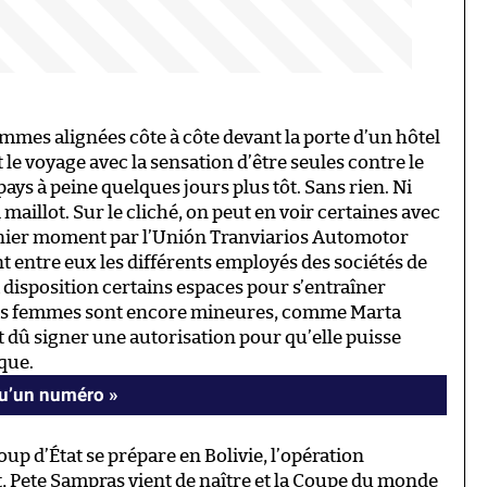
emmes alignées côte à côte devant la porte d’un hôtel
 le voyage avec la sensation d’être seules contre le
pays à peine quelques jours plus tôt. Sans rien. Ni
 maillot. Sur le cliché, on peut en voir certaines avec
nier moment par l’Unión Tranviarios Automotor
t entre eux les différents employés des sociétés de
à disposition certains espaces pour s’entraîner
 ces femmes sont encore mineures, comme Marta
nt dû signer une autorisation pour qu’elle puisse
ique.
qu’un numéro »
oup d’État se prépare en Bolivie, l’opération
, Pete Sampras vient de naître et la Coupe du monde