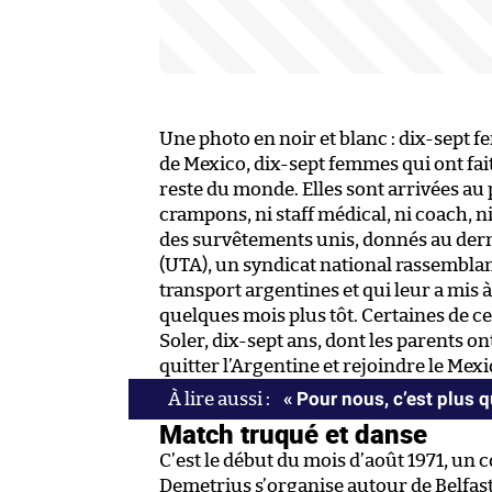
Une photo en noir et blanc : dix-sept f
de Mexico, dix-sept femmes qui ont fait
reste du monde. Elles sont arrivées au 
crampons, ni staff médical, ni coach, ni
des survêtements unis, donnés au der
(UTA), un syndicat national rassemblan
transport argentines et qui leur a mis 
quelques mois plus tôt. Certaines de
Soler, dix-sept ans, dont les parents o
quitter l’Argentine et rejoindre le Mex
« Pour nous, c’est plus 
Match truqué et danse
C’est le début du mois d’août 1971, un c
Demetrius s’organise autour de Belfast