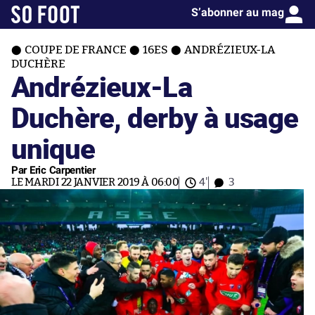
S’abonner au mag
COUPE DE FRANCE
16ES
ANDRÉZIEUX-LA
DUCHÈRE
Andrézieux-La
Duchère, derby à usage
unique
Par Eric Carpentier
LE MARDI 22 JANVIER 2019 À 06:00
4'
3