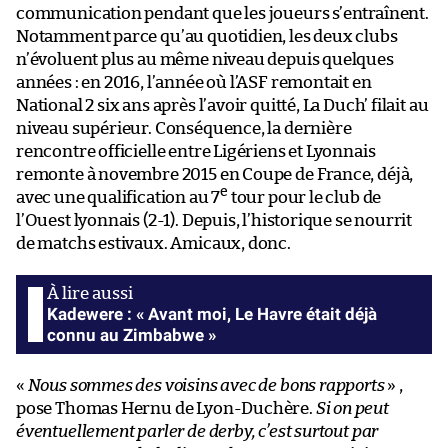
communication pendant que les joueurs s’entraînent.
Notamment parce qu’au quotidien, les deux clubs
n’évoluent plus au même niveau depuis quelques
années : en 2016, l’année où l’ASF remontait en
National 2 six ans après l’avoir quitté, La Duch’ filait au
niveau supérieur. Conséquence, la dernière
rencontre officielle entre Ligériens et Lyonnais
remonte à novembre 2015 en Coupe de France, déjà,
e
avec une qualification au 7
tour pour le club de
l’Ouest lyonnais (2-1). Depuis, l’historique se nourrit
de matchs estivaux. Amicaux, donc.
Kadewere : « Avant moi, Le Havre était déjà
connu au Zimbabwe »
«
Nous sommes des voisins avec de bons rapports
» ,
pose Thomas Hernu de Lyon-Duchère.
Si on peut
éventuellement parler de derby, c’est surtout par