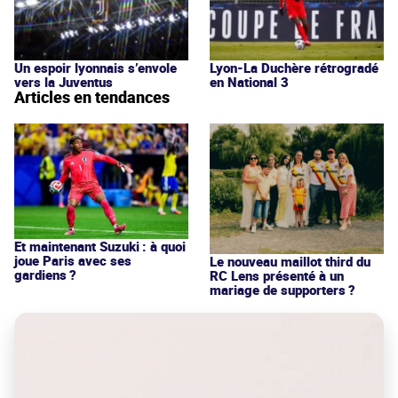
Un espoir lyonnais s’envole
Lyon-La Duchère rétrogradé
vers la Juventus
en National 3
Articles en tendances
Et maintenant Suzuki : à quoi
joue Paris avec ses
Le nouveau maillot third du
gardiens ?
RC Lens présenté à un
mariage de supporters ?