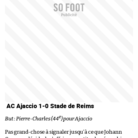
AC Ajaccio 1-0 Stade de Reims
e
But : Pierre-Charles (44
) pour Ajaccio
Pas grand-chose à signaler jusqu’à ce que Johann