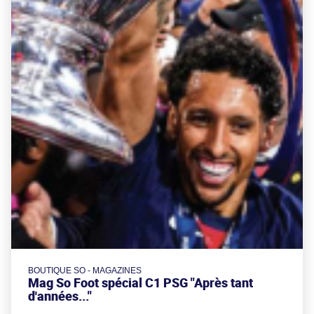
BOUTIQUE SO - MAGAZINES
Mag So Foot spécial C1 PSG "Après tant
d'années..."