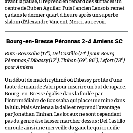
avant la pause, il reprend en renard des surfaces un
centre de Ruben Aguilar. Puis l’ancien Lensois remet
ça dans le dernier quart d’heure après un superbe
slalom d’Alexandre Vincent. Merci, au revoir.
Bourg-en-Bresse Péronnas 2-4 Amiens SC
e
e
Buts : Boussaha (17
), Del Castillo (74
) pour Bourg-
e
e
e
e
Péronnas // Dibassy (12
), Tinhan (69
, 86
), Lefort (78
)
pour Amiens
Un début de match rythmé où Dibassy profite d’une
faute de main de Fabri pour inscrire un but de rapace.
Bourg-en-Bresse égalise dans la foulée par
l’intermédiaire de Boussaha qui place une mine dans
la lulu. Mais Amiens a la dalle et reprend l’avantage
par Jonathan Tinhan. Les locaux ne sont cependant
pas du genre à se laisser marcher dessus : Del Castillo
enroule ainsi une merveille du gauche qui crucifie