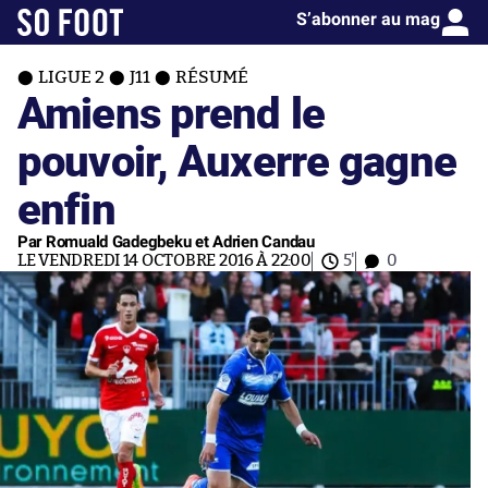
S’abonner au mag
LIGUE 2
J11
RÉSUMÉ
Amiens prend le
pouvoir, Auxerre gagne
enfin
Par Romuald Gadegbeku et Adrien Candau
LE VENDREDI 14 OCTOBRE 2016 À 22:00
5'
0