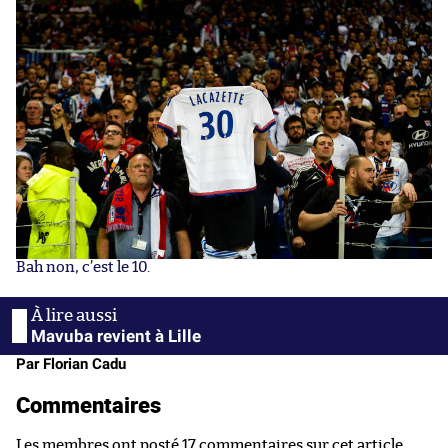
Bah non, c’est le 10.
Mavuba revient à Lille
Par Florian Cadu
Commentaires
Les membres ont posté 17 commentaires sur cet article.