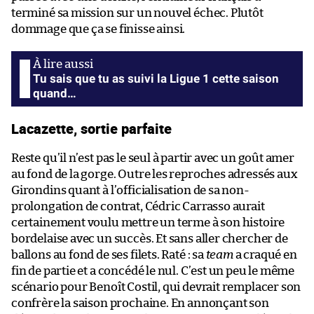
terminé sa mission sur un nouvel échec. Plutôt
dommage que ça se finisse ainsi.
Tu sais que tu as suivi la Ligue 1 cette saison
quand…
Lacazette, sortie parfaite
Reste qu’il n’est pas le seul à partir avec un goût amer
au fond de la gorge. Outre les reproches adressés aux
Girondins quant à l’officialisation de sa non-
prolongation de contrat, Cédric Carrasso aurait
certainement voulu mettre un terme à son histoire
bordelaise avec un succès. Et sans aller chercher de
ballons au fond de ses filets. Raté : sa
team
a craqué en
fin de partie et a concédé le nul. C’est un peu le même
scénario pour Benoît Costil, qui devrait remplacer son
confrère la saison prochaine. En annonçant son