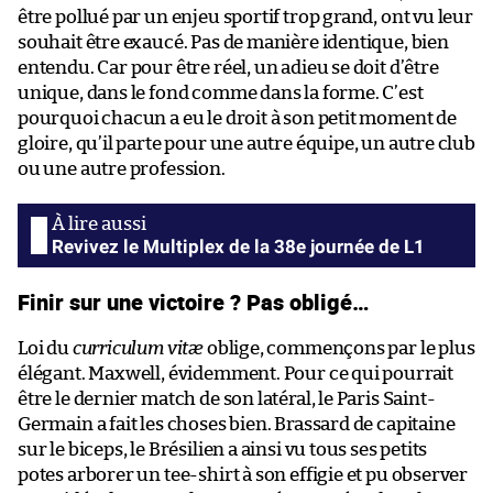
être pollué par un enjeu sportif trop grand, ont vu leur
souhait être exaucé. Pas de manière identique, bien
entendu. Car pour être réel, un adieu se doit d’être
unique, dans le fond comme dans la forme. C’est
pourquoi chacun a eu le droit à son petit moment de
gloire, qu’il parte pour une autre équipe, un autre club
ou une autre profession.
Revivez le Multiplex de la 38e journée de L1
Finir sur une victoire ? Pas obligé…
Loi du
curriculum vitæ
oblige, commençons par le plus
élégant. Maxwell, évidemment. Pour ce qui pourrait
être le dernier match de son latéral, le Paris Saint-
Germain a fait les choses bien. Brassard de capitaine
sur le biceps, le Brésilien a ainsi vu tous ses petits
potes arborer un tee-shirt à son effigie et pu observer