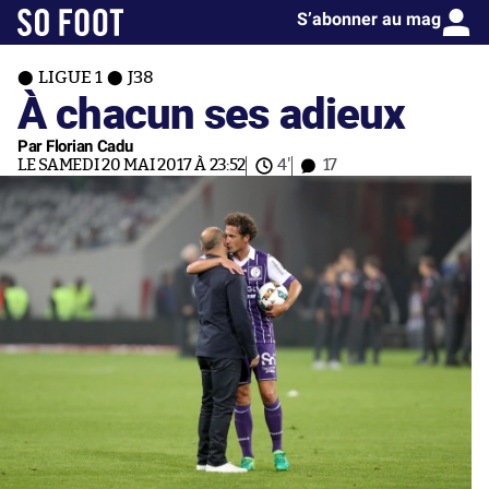
S’abonner au mag
LIGUE 1
J38
À chacun ses adieux
Par Florian Cadu
LE SAMEDI 20 MAI 2017 À 23:52
4'
17