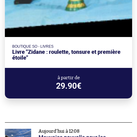
BOUTIQUE SO - LIVRES
Livre "Zidane : roulette, tonsure et première
étoile"
à partir de
29.90€
Aujourd'hui à 12:08