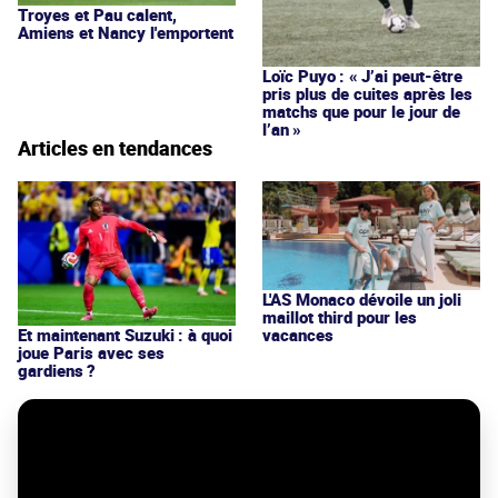
Troyes et Pau calent,
Amiens et Nancy l'emportent
Loïc Puyo : « J’ai peut-être
pris plus de cuites après les
matchs que pour le jour de
l’an »
Articles en tendances
L'AS Monaco dévoile un joli
maillot third pour les
vacances
Et maintenant Suzuki : à quoi
joue Paris avec ses
gardiens ?