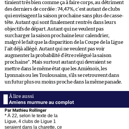
tiraient très bien comme ça à faire corps, au détriment
des derniers de cordée : 74,47%, c’est autant de clubs
qui envisagent la saison prochaine sans plus de casse-
tête. Autant qui sont finalement rentrés dans leurs
objectifs de départ. Autant qui ne veulent pas
surcharger la saison prochaine leur calendrier,
malgré le fait que la disparition de la Coupe de la Ligue
l’ait déjà allégé. Autant qui ne veulent pas voir
augmenter la probabilité d’être relégué la saison
prochaine*. Mais surtout autant qui devraient se
mettre dans le même état que les Amiénois, les
Lyonnais ou les Toulousains, s’ils se retrouvent dans
un futur plus ou moins proche dans la même panade.
Amiens murmure au complot
Par Mathieu Rollinger
* À 22, selon le texte de la
Ligue, 4 clubs de Ligue 1
seraient dans la charette, ce