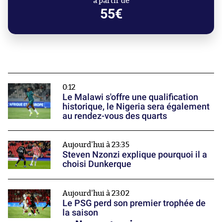
à partir de
55€
0:12
Le Malawi s'offre une qualification
historique, le Nigeria sera également
au rendez-vous des quarts
Aujourd'hui à 23:35
Steven Nzonzi explique pourquoi il a
choisi Dunkerque
Aujourd'hui à 23:02
Le PSG perd son premier trophée de
la saison