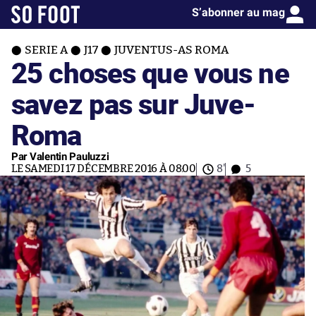
S’abonner au mag
SERIE A
J17
JUVENTUS-AS ROMA
25 choses que vous ne
savez pas sur Juve-
Roma
Par Valentin Pauluzzi
LE SAMEDI 17 DÉCEMBRE 2016 À 08:00
8'
5