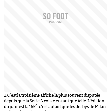
1.
C’est la troisième affiche la plus souvent disputée
depuis que la Serie A existe en tant que telle. L’édition
e
du jour est la 165
, c’est autant que les derbys de Milan