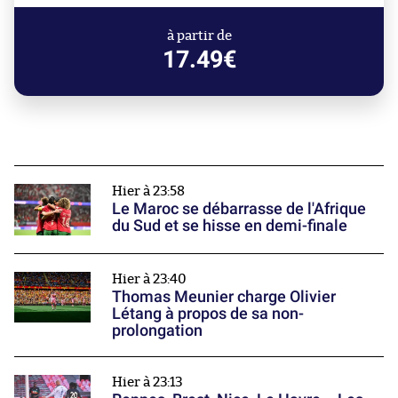
à partir de
17.49€
Hier à 23:58
Le Maroc se débarrasse de l'Afrique
du Sud et se hisse en demi-finale
Hier à 23:40
Thomas Meunier charge Olivier
Létang à propos de sa non-
prolongation
Hier à 23:13