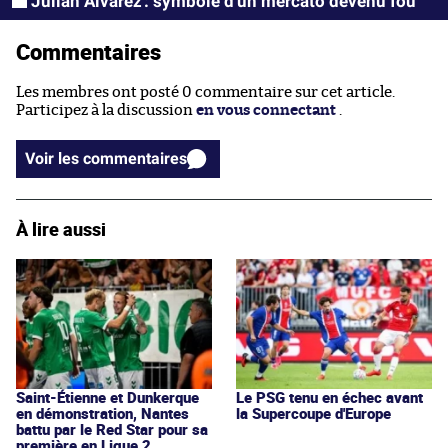
Julián Alvarez : symbole d'un mercato devenu fou
Commentaires
Les membres ont posté 0 commentaire sur cet article.
Participez à la discussion
en vous connectant
.
Voir les commentaires
À lire aussi
Saint-Étienne et Dunkerque
Le PSG tenu en échec avant
en démonstration, Nantes
la Supercoupe d'Europe
battu par le Red Star pour sa
première en Ligue 2