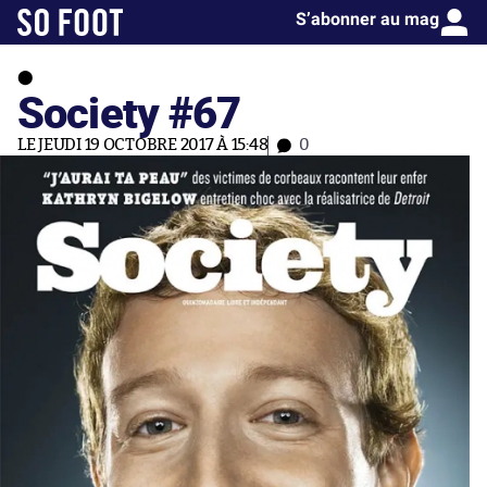
S’abonner au mag
Society #67
LE JEUDI 19 OCTOBRE 2017 À 15:48
0