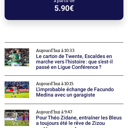
à partir de
5.90€
Aujourd'hui à 10:33
Le carton de Twente, Escaldes en
marche vers l'histoire : que s'est-il
passé en Ligue Conférence ?
Aujourd'hui à 10:15
L'improbable échange de Facundo
Medina avec un garagiste
Aujourd'hui à 9:47
Pour Théo Zidane, entraîner les Bleus
a toujours été le rêve de Zizou