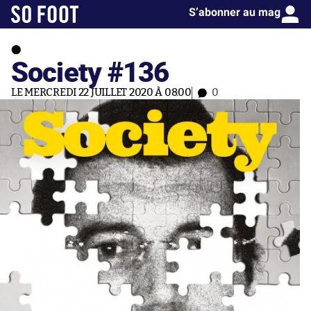
S’abonner au mag
Society #136
LE MERCREDI 22 JUILLET 2020 À 08:00
0