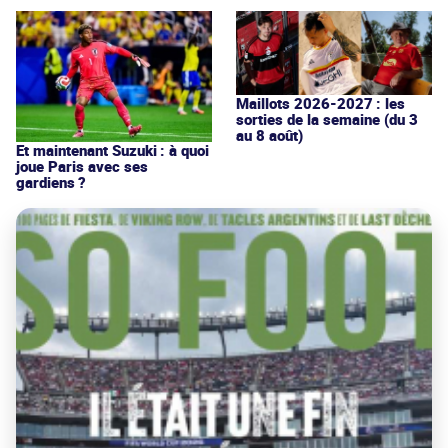
Maillots 2026-2027 : les
sorties de la semaine (du 3
au 8 août)
Et maintenant Suzuki : à quoi
joue Paris avec ses
gardiens ?