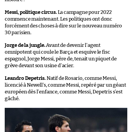
Messi, politique circus.
La campagne pour 2022
commence maintenant. Les politiques ont donc
forcément des choses à dire sur le nouveau numéro
30 parisien.
Jorge de la jungle.
Avant de devenir l’agent
omnipotent qui coule le Barça et esquive le fisc
espagnol, Jorge Messi, père de, tenait un piquet de
grève devant son usine d’acier.
Leandro Depetris.
Natif de Rosario, comme Messi,
licencié à Newell’s, comme Messi, repéré par un géant
européen dès l’enfance, comme Messi, Depetris s’est
gâché.