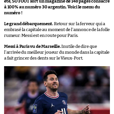
été, SO FOOT sort un magazine de 148 pages consacré
à 100% au numéro 30 argentin. Voici le menu du
numéro !
Le grand débarquement.
Retour sur la ferveur qui a
embrasé la capitale au moment de l’annonce de la folle
rumeur: Messi est en route pour Paris.
Messi à Paris vu de Marseille.
Inutile de dire que
l’arrivée du meilleur joueur du monde dans la capitale
a fait grincer des dents sur le Vieux-Port.