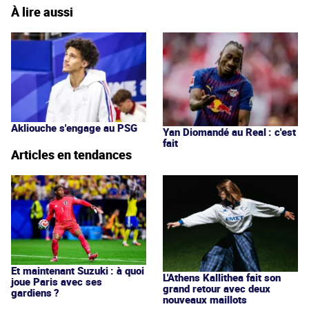
À lire aussi
Akliouche s'engage au PSG
Yan Diomandé au Real : c'est
fait
Articles en tendances
Et maintenant Suzuki : à quoi
L'Athens Kallithea fait son
joue Paris avec ses
grand retour avec deux
gardiens ?
nouveaux maillots