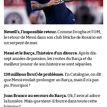
Newell’s, l’impossible retour.
Comme Drogba et l’OM,
le retour de Messi dans son club fétiche de Rosario est
un serpent de mer.
Messi et le Barça, l’histoire d’un divorce.
Après dix-
sept années de passion, les routes du Barça et du
meilleur joueur de son histoire se sont séparées.
138 millions (brut) de problèmes.
En Catalogne, on dit
que Messi voulait prolonger au Barça, mais il n’a pas
pu. Pourquoi ?
Juan Branco au secours du Barça.
Ok, l’avocat adore
la lumière. Mais que vient-il foutre dans toute cette
histoire ?