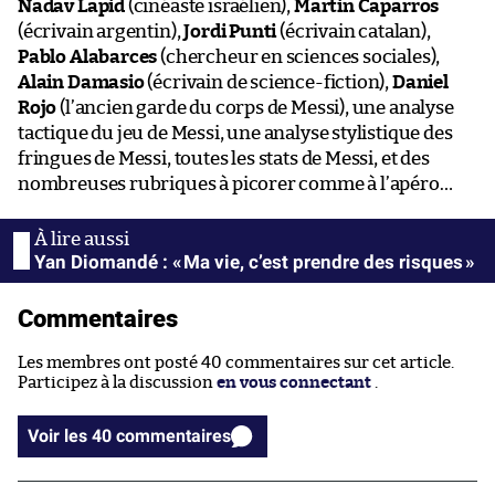
Nadav Lapid
(cinéaste israélien),
Martin Caparros
(écrivain argentin),
Jordi Punti
(écrivain catalan),
Pablo Alabarces
(chercheur en sciences sociales),
Alain Damasio
(écrivain de science-fiction),
Daniel
Rojo
(l’ancien garde du corps de Messi), une analyse
tactique du jeu de Messi, une analyse stylistique des
fringues de Messi, toutes les stats de Messi, et des
nombreuses rubriques à picorer comme à l’apéro…
Yan Diomandé : « Ma vie, c’est prendre des risques »
Commentaires
Les membres ont posté 40 commentaires sur cet article.
Participez à la discussion
en vous connectant
.
Voir les 40 commentaires