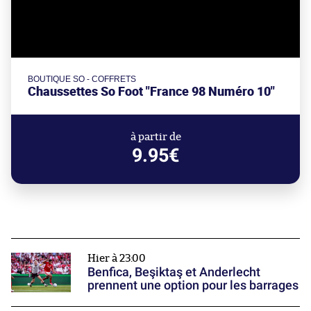
BOUTIQUE SO - COFFRETS
Chaussettes So Foot "France 98 Numéro 10"
à partir de
9.95€
Hier à 23:00
Benfica, Beşiktaş et Anderlecht
prennent une option pour les barrages