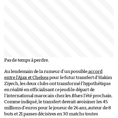
Pas de temps à perdre.
Au lendemain de la rumeur d’un possible
accord
entre l’Ajax et Chelsea
pour le futur transfert d’Hakim
Ziyech, les deux clubs ont transformé l’hypothétique
en réalité en officialisant ce jeudi le départ de
l’international marocain chez les
Blues
l’été prochain.
Comme indiqué, le transfert devrait avoisiner les 45
millions d’euros pour le joueur de 26 ans, auteur de 8
buts et 21 passes décisives en 30 matchs toutes