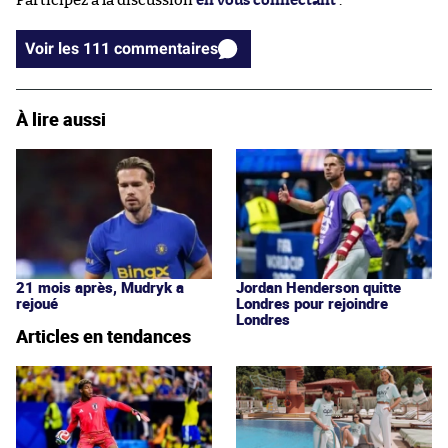
Participez à la discussion
en vous connectant
.
Voir les 111 commentaires
À lire aussi
21 mois après, Mudryk a
Jordan Henderson quitte
rejoué
Londres pour rejoindre
Londres
Articles en tendances