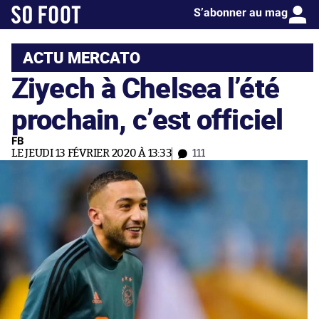
S’abonner au mag
ACTU MERCATO
Ziyech à Chelsea l’été
prochain, c’est officiel
FB
LE JEUDI 13 FÉVRIER 2020 À 13:33
111