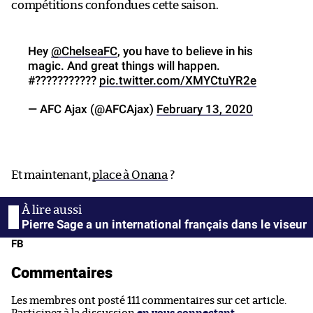
compétitions confondues cette saison.
Hey
@ChelseaFC
, you have to believe in his
magic. And great things will happen.
#???????????
pic.twitter.com/XMYCtuYR2e
— AFC Ajax (@AFCAjax)
February 13, 2020
Et maintenant,
place à Onana
?
Pierre Sage a un international français dans le viseur
FB
Commentaires
Les membres ont posté 111 commentaires sur cet article.