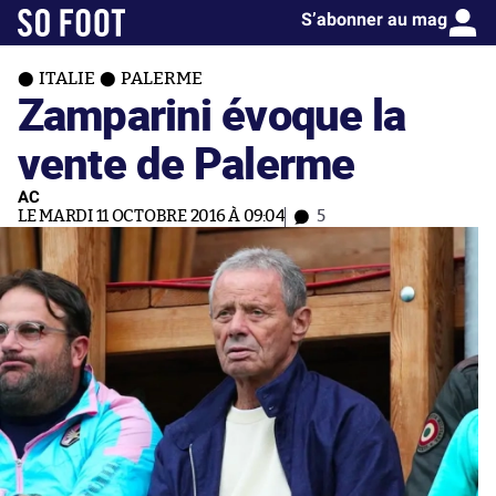
S’abonner au mag
ITALIE
PALERME
Zamparini évoque la
vente de Palerme
AC
LE MARDI 11 OCTOBRE 2016 À 09:04
5