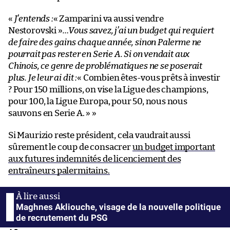
«
J’entends :
« Zamparini va aussi vendre
Nestorovski »
…Vous savez, j’ai un budget qui requiert
de faire des gains chaque année, sinon Palerme ne
pourrait pas rester en Serie A. Si on vendait aux
Chinois, ce genre de problématiques ne se poserait
plus. Je leur ai dit :
« Combien êtes-vous prêts à investir
? Pour 150 millions, on vise la Ligue des champions,
pour 100, la Ligue Europa, pour 50, nous nous
sauvons en Serie A. » »
Si Maurizio reste président, cela vaudrait aussi
sûrement le coup de consacrer
un budget important
aux futures indemnités de licenciement des
entraîneurs palermitains.
Maghnes Akliouche, visage de la nouvelle politique
de recrutement du PSG