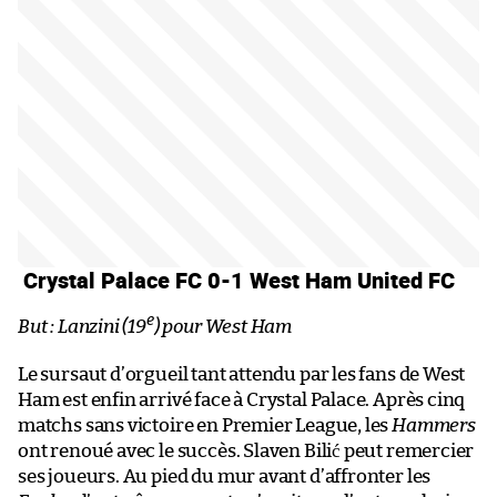
Crystal Palace FC 0-1 West Ham United FC
e
But : Lanzini (19
) pour West Ham
Le sursaut d’orgueil tant attendu par les fans de West
Ham est enfin arrivé face à Crystal Palace. Après cinq
matchs sans victoire en Premier League, les
Hammers
ont renoué avec le succès. Slaven Bilić peut remercier
ses joueurs. Au pied du mur avant d’affronter les