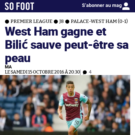
S’abonner au mag
PREMIER LEAGUE
J8
PALACE-WEST HAM (0-1)
West Ham gagne et
Bilić sauve peut-être sa
peau
MA
LE SAMEDI 15 OCTOBRE 2016 À 20:30
4