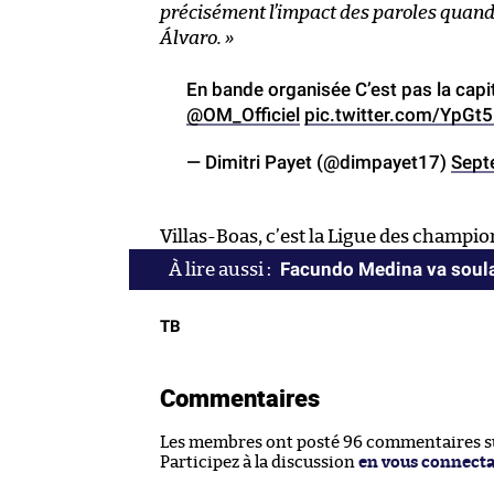
précisément l’impact des paroles quand 
Álvaro. »
En bande organisée C’est pas la capi
@OM_Officiel
pic.twitter.com/YpGt
— Dimitri Payet (@dimpayet17)
Sept
Villas-Boas, c’est la Ligue des champio
Facundo Medina va soula
TB
Commentaires
Les membres ont posté 96 commentaires sur
Participez à la discussion
en vous connect