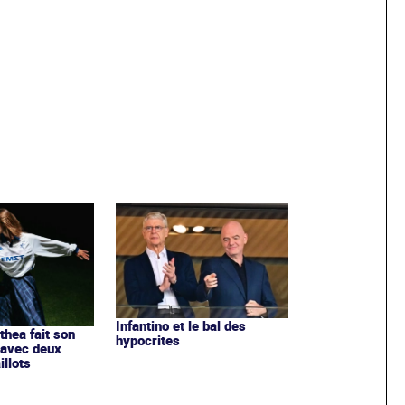
Infantino et le bal des
ithea fait son
hypocrites
 avec deux
llots