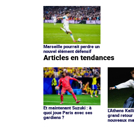
Marseille pourrait perdre un
nouvel élément défensif
Articles en tendances
Et maintenant Suzuki : à
L'Athens Kall
quoi joue Paris avec ses
grand retour
gardiens ?
nouveaux mai