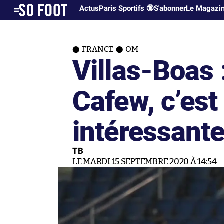
Actus
Paris Sportifs 🔞
S'abonner
Le Magazi
FRANCE
OM
Villas-Boas
Cafew, c’es
intéressante
TB
LE MARDI 15 SEPTEMBRE 2020 À 14:54