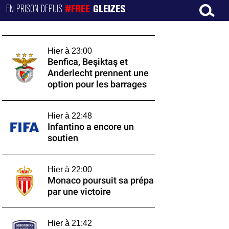
EN PRISON DEPUIS
#FREE
GLEIZES
Hier à 23:00
Benfica, Beşiktaş et
Anderlecht prennent une
option pour les barrages
Hier à 22:48
Infantino a encore un
soutien
Hier à 22:00
Monaco poursuit sa prépa
par une victoire
Hier à 21:42