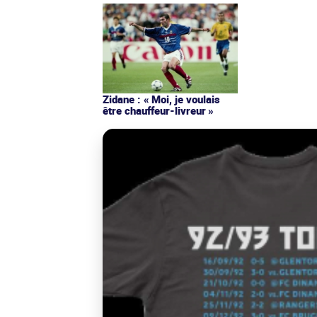
Zidane : « Moi, je voulais
être chauffeur-livreur »