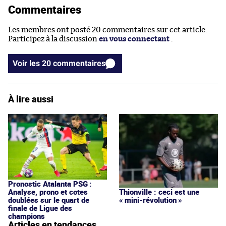
Commentaires
Les membres ont posté 20 commentaires sur cet article.
Participez à la discussion
en vous connectant
.
Voir les 20 commentaires
À lire aussi
Pronostic Atalanta PSG :
Analyse, prono et cotes
Thionville : ceci est une
doublées sur le quart de
« mini-révolution »
finale de Ligue des
champions
Articles en tendances