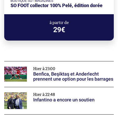
BOUTIQUE SO - MAGAZINES
SO FOOT collector 100% Pelé, édition dorée
à partir de
29€
Hier à 23:00
Benfica, Beşiktaş et Anderlecht
prennent une option pour les barrages
Hier à 22:48
Infantino a encore un soutien