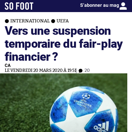
S’abonner au mag
INTERNATIONAL
UEFA
Vers une suspension
temporaire du fair-play
financier ?
CA
LE VENDREDI 20 MARS 2020 À 19:51
20