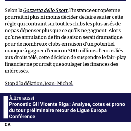
Selon la
Gazzetta dello Sport
, l’instance européenne
pourrait ni plus ni moins décider de faire sauter cette
règle qui contraint surtout les clubs les plus aisés de
ne pas dépenser plus que ce qu’ils ne gagnent. Alors
qu’une annulation de fin de saison serait dramatique
pour de nombreux clubs en raison d’un potentiel
manque à gagner d’environ 300 millions d’euros liés
aux droits télé, cette décision de suspendre le fair-play
financier ne pourrait que soulager les finances des
intéressés.
Stop à la délation, Jean-Michel.
Pronostic Gil Vicente Riga : Analyse, cotes et prono
du tour préliminaire retour de Ligue Europa
Conférence
CA