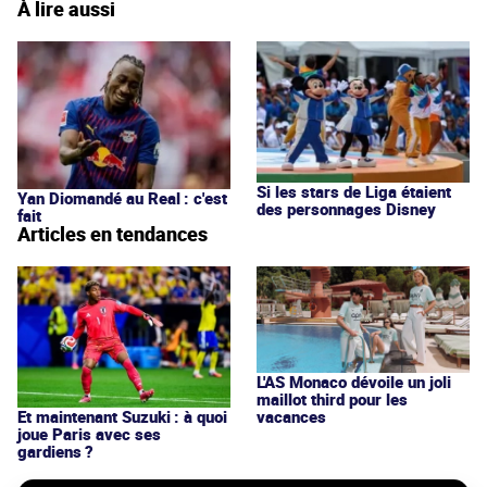
À lire aussi
Si les stars de Liga étaient
Yan Diomandé au Real : c'est
des personnages Disney
fait
Articles en tendances
L'AS Monaco dévoile un joli
maillot third pour les
vacances
Et maintenant Suzuki : à quoi
joue Paris avec ses
gardiens ?