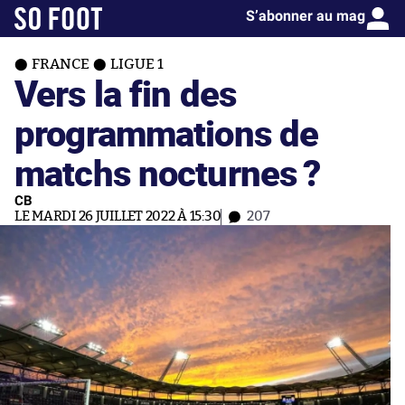
S’abonner au mag
FRANCE
LIGUE 1
Vers la fin des
programmations de
matchs nocturnes ?
CB
LE MARDI 26 JUILLET 2022 À 15:30
207