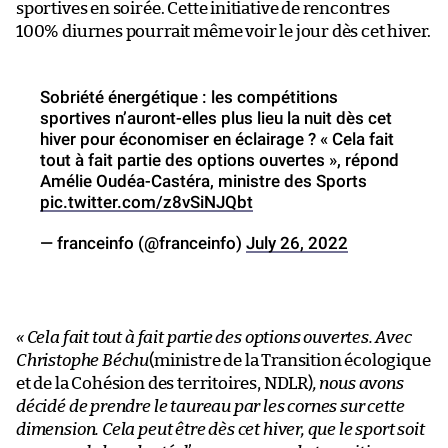
sportives en soirée. Cette initiative de rencontres
100% diurnes pourrait même voir le jour dès cet hiver.
Sobriété énergétique : les compétitions
sportives n’auront-elles plus lieu la nuit dès cet
hiver pour économiser en éclairage ? « Cela fait
tout à fait partie des options ouvertes », répond
Amélie Oudéa-Castéra, ministre des Sports
pic.twitter.com/z8vSiNJQbt
— franceinfo (@franceinfo)
July 26, 2022
« Cela fait tout à fait partie des options ouvertes. Avec
Christophe Béchu
(ministre de la Transition écologique
et de la Cohésion des territoires, NDLR)
, nous avons
décidé de prendre le taureau par les cornes sur cette
dimension. Cela peut être dès cet hiver, que le sport soit