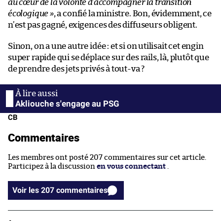
au cœur de la volonté d’accompagner la transition
écologique »
, a confié la ministre. Bon, évidemment, ce
n’est pas gagné, exigences des diffuseurs obligent.
Sinon, on a une autre idée : et si on utilisait cet engin
super rapide qui se déplace sur des rails, là, plutôt que
de prendre des jets privés à tout-va ?
Akliouche s'engage au PSG
CB
Commentaires
Les membres ont posté 207 commentaires sur cet article.
Participez à la discussion
en vous connectant
.
Voir les 207 commentaires