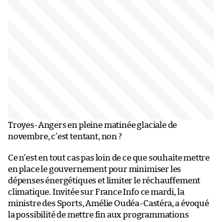
Troyes-Angers en pleine matinée glaciale de
novembre, c’est tentant, non ?
Ce n’est en tout cas pas loin de ce que souhaite mettre
en place le gouvernement pour minimiser les
dépenses énergétiques et limiter le réchauffement
climatique. Invitée sur France Info ce mardi, la
ministre des Sports, Amélie Oudéa-Castéra, a évoqué
la possibilité de mettre fin aux programmations