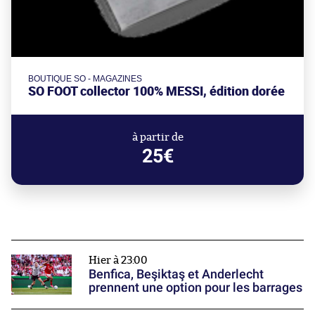
BOUTIQUE SO - MAGAZINES
SO FOOT collector 100% MESSI, édition dorée
à partir de
25€
Hier à 23:00
Benfica, Beşiktaş et Anderlecht
prennent une option pour les barrages