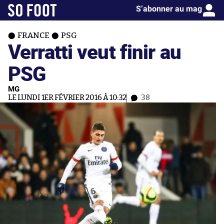
S’abonner au mag
FRANCE
PSG
Verratti veut finir au
PSG
MG
LE LUNDI 1ER FÉVRIER 2016 À 10:32
38