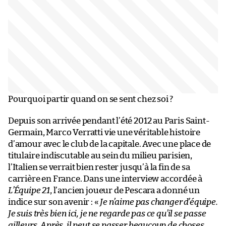
Pourquoi partir quand on se sent chez soi ?
Depuis son arrivée pendant l’été 2012 au Paris Saint-
Germain, Marco Verratti vie une véritable histoire
d’amour avec le club de la capitale. Avec une place de
titulaire indiscutable au sein du milieu parisien,
l’Italien se verrait bien rester jusqu’à la fin de sa
carrière en France. Dans une interview accordée à
L’Équipe 21
, l’ancien joueur de Pescara a donné un
indice sur son avenir : «
Je n’aime pas changer d’équipe.
Je suis très bien ici, je ne regarde pas ce qu’il se passe
ailleurs. Après, il peut se passer beaucoup de choses,