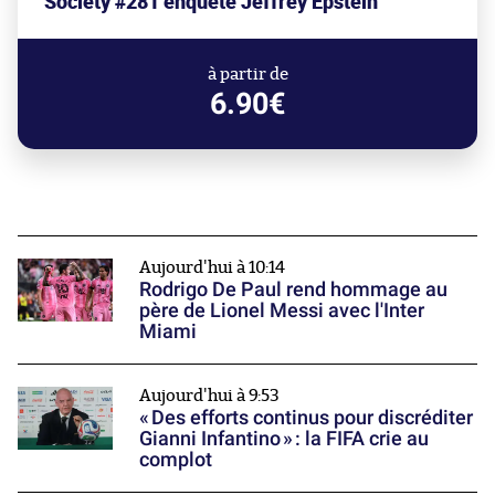
Society #281 enquête Jeffrey Epstein
à partir de
6.90€
Aujourd'hui à 10:14
Rodrigo De Paul rend hommage au
père de Lionel Messi avec l'Inter
Miami
Aujourd'hui à 9:53
« Des efforts continus pour discréditer
Gianni Infantino » : la FIFA crie au
complot