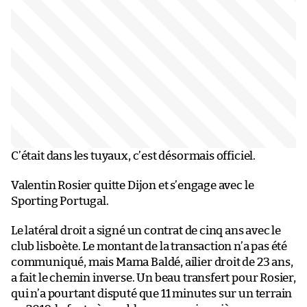
C’était dans les tuyaux, c’est désormais officiel.
Valentin Rosier quitte Dijon et s’engage avec le
Sporting Portugal.
Le latéral droit a signé un contrat de cinq ans avec le
club lisboète. Le montant de la transaction n’a pas été
communiqué, mais Mama Baldé, ailier droit de 23 ans,
a fait le chemin inverse. Un beau transfert pour Rosier,
qui n’a pourtant disputé que 11 minutes sur un terrain