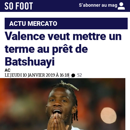
S’abonner au mag
ACTU MERCATO
Valence veut mettre un
terme au prêt de
Batshuayi
AC
LE JEUDI 10 JANVIER 2019 À 16:18
52