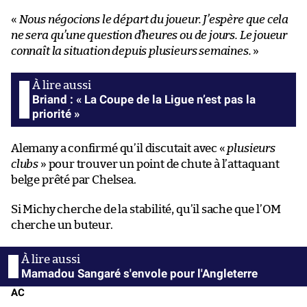
«
Nous négocions le départ du joueur. J’espère que cela
ne sera qu’une question d’heures ou de jours. Le joueur
connaît la situation depuis plusieurs semaines.
»
Briand : « La Coupe de la Ligue n’est pas la
priorité »
Alemany a confirmé qu’il discutait avec «
plusieurs
clubs
» pour trouver un point de chute à l’attaquant
belge prêté par Chelsea.
Si Michy cherche de la stabilité, qu’il sache que l’OM
cherche un buteur.
Mamadou Sangaré s'envole pour l'Angleterre
AC