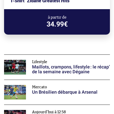
T-Shirt "Zidane Greatest Hits"
à partir de
34.99€
Lifestyle
Maillots, crampons, lifestyle : le récap’
de la semaine avec Dégaine
Mercato
Un Brésilien débarque à Arsenal
Aujourd'hui à 12:58