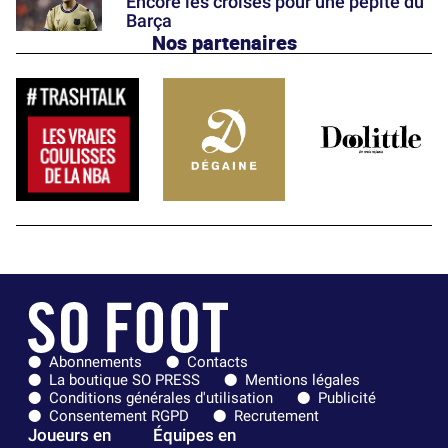
Encore les croisés pour une pépite du
Barça
Nos partenaires
Abonnements
Contacts
La boutique SO PRESS
Mentions légales
Conditions générales d'utilisation
Publicité
Consentement RGPD
Recrutement
Joueurs en
Équipes en