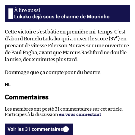
Lukaku déjà sous le charme de Mourinho
Cette victoire s’est bâtie en première mi-temps. C’est
e
d’abord Romelu Lukaku qui a ouvert le score (37
) en
prenant de vitesse Ederson Moraes sur une ouverture
de Paul Pogba, avant que Marcus Rashford ne double
la mise, deux minutes plus tard.
Dommage que ça compte pour du beurre.
HL
Commentaires
Les membres ont posté 31 commentaires sur cet article.
Participez à la discussion
en vous connectant
.
Voir les 31 commentaires