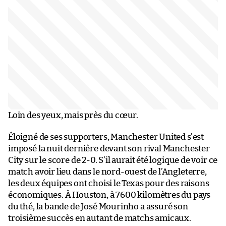
Loin des yeux, mais près du cœur.
Éloigné de ses supporters, Manchester United s’est
imposé la nuit dernière devant son rival Manchester
City sur le score de 2-0. S’il aurait été logique de voir ce
match avoir lieu dans le nord-ouest de l’Angleterre,
les deux équipes ont choisi le Texas pour des raisons
économiques. À Houston, à 7600 kilomètres du pays
du thé, la bande de José Mourinho a assuré son
troisième succès en autant de matchs amicaux.