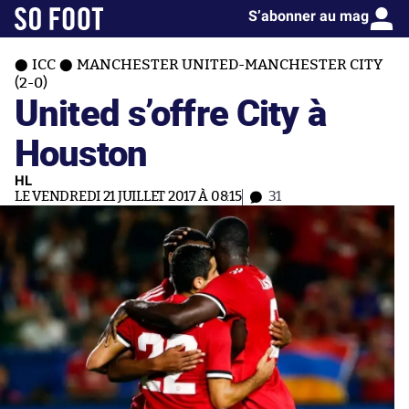
S’abonner au mag
ICC
MANCHESTER UNITED-MANCHESTER CITY
(2-0)
United s’offre City à
Houston
HL
LE VENDREDI 21 JUILLET 2017 À 08:15
31