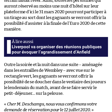
terrain faisait rêver. Ainsi, toutes les personnes qui
auront réservé au moins une nuit d’hôtel sur leur
plateforme d’ici le 31 mars 2020 pourront participer à
un tirage au sort dont les gagnants se verront offrir la
possibilité d’assister à la finale de l’Euro 2020 de cette
manière.
Liverpool va organiser des réunions publiques
pour évoquer l’agrandissement d’Anfield
Outre la soirée et la nuit dans une suite – aménagée
dans les entrailles de Wembley – avec vue sur le
rectangle vert, les gagnants se verront offrir la
possibilité de se doucher dans le vestiaire des joueurs
le lendemain du match, avant de se faire servir le
petit-déjeuner… sur la pelouse.
«
Cher M. Deschamps, nous vous confirmons votre
demande de réservation pour le 12 juillet 2020.
»