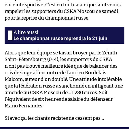
enceinte sportive. C’est en tout cas ce que sont venus
rappeler les supporters du CSKA Moscou ce samedi
pour la reprise du championnat russe.
Le championnat russe reprendra le 21 juin
Alors que leur équipe se faisait broyer par le Zénith
Saint-Pétersbourg (0-4), les supporters du CSKA
n’ont pas trouvé meilleure idée que de balancer des
cris de singe à l’encontre de l’ancien Bordelais
Malcom, auteur d’un doublé. Une attitude intolérable
que la fédération russe a sanctionné en infligeant une
amende au CSKA Moscou de… 1 280 euros. Soit
l’équivalent de six heures de salaire du défenseur
Mario Fernandes.
Si avec ça, les chants racistes ne cessent pas…