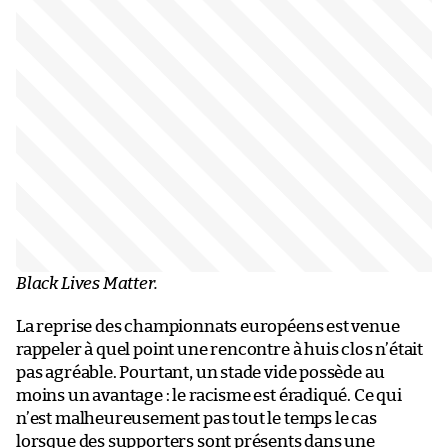
Black Lives Matter.
La reprise des championnats européens est venue
rappeler à quel point une rencontre à huis clos n’était
pas agréable. Pourtant, un stade vide possède au
moins un avantage : le racisme est éradiqué. Ce qui
n’est malheureusement pas tout le temps le cas
lorsque des supporters sont présents dans une