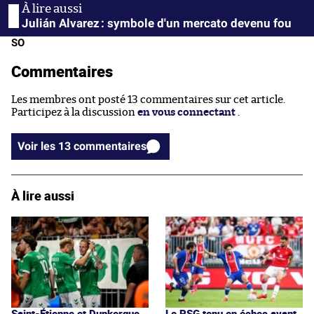
Julián Alvarez : symbole d'un mercato devenu fou
SO
Commentaires
Les membres ont posté 13 commentaires sur cet article.
Participez à la discussion
en vous connectant
.
Voir les 13 commentaires
À lire aussi
Saint-Étienne et Dunkerque
Le PSG tenu en échec avant