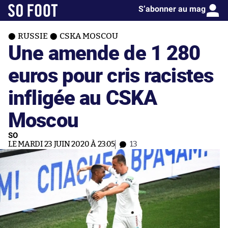
S’abonner au mag
RUSSIE
CSKA MOSCOU
Une amende de 1 280
euros pour cris racistes
infligée au CSKA
Moscou
SO
LE MARDI 23 JUIN 2020 À 23:05
13