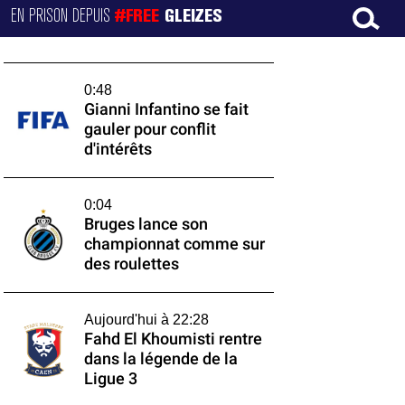
EN PRISON DEPUIS
#FREE
GLEIZES
0:48
Gianni Infantino se fait
gauler pour conflit
d'intérêts
0:04
Bruges lance son
championnat comme sur
des roulettes
Aujourd'hui à 22:28
Fahd El Khoumisti rentre
dans la légende de la
Ligue 3