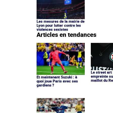
Les mesures de la mairie de
Lyon pour lutter contre les
violences sexistes
Articles en tendances
Le street art
empreinte su
Et maintenant Suzuki : à
maillot du Re
quoi joue Paris avec ses
gardiens ?