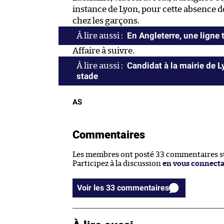
instance de Lyon, pour cette absence de
chez les garçons.
En Angleterre, une ligne
Affaire à suivre.
Candidat à la mairie de 
stade
AS
Commentaires
Les membres ont posté 33 commentaires sur
Participez à la discussion
en vous connect
Voir les 33 commentaires