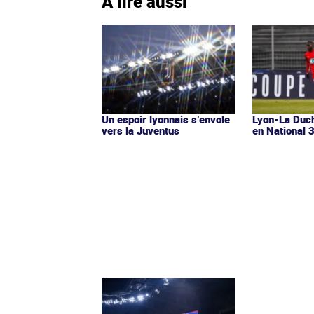
À lire aussi
Un espoir lyonnais s’envole
Lyon-La Duch
vers la Juventus
en National 