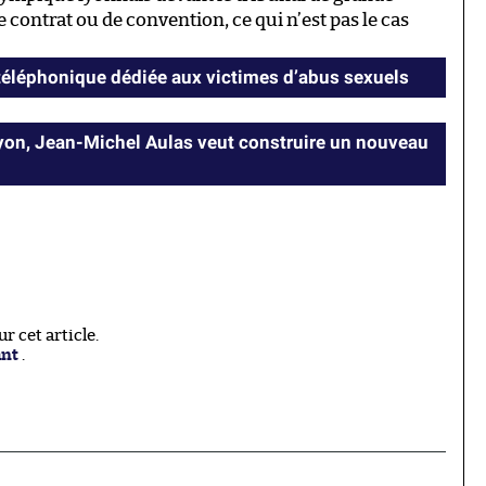
 contrat ou de convention, ce qui n’est pas le cas
 téléphonique dédiée aux victimes d’abus sexuels
Lyon, Jean-Michel Aulas veut construire un nouveau
 cet article.
ant
.