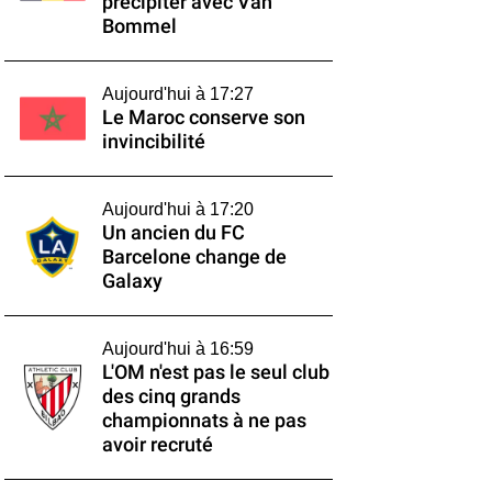
précipiter avec Van
Bommel
Aujourd'hui à 17:27
Le Maroc conserve son
invincibilité
Aujourd'hui à 17:20
Un ancien du FC
Barcelone change de
Galaxy
Aujourd'hui à 16:59
L'OM n'est pas le seul club
des cinq grands
championnats à ne pas
avoir recruté