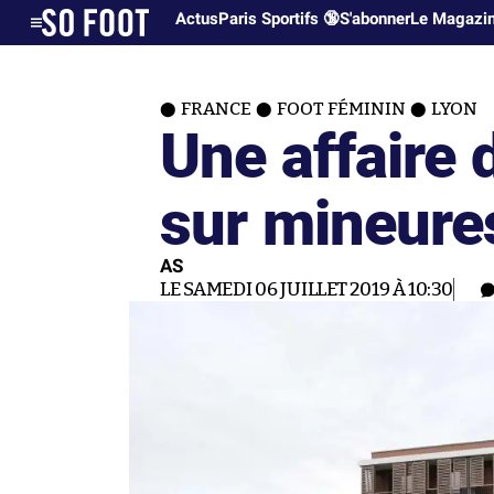
Actus
Paris Sportifs 🔞
S'abonner
Le Magazi
FRANCE
FOOT FÉMININ
LYON
Une affaire 
sur mineures
AS
LE SAMEDI 06 JUILLET 2019 À 10:30