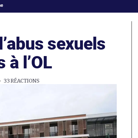
ne
d’abus sexuels
 à l’OL
33
RÉACTIONS