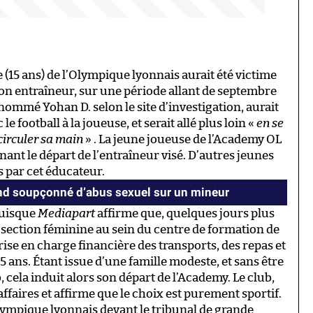
(15 ans) de l’Olympique lyonnais aurait été victime
on entraîneur, sur une période allant de septembre
nommé Yohan D. selon le site d’investigation, aurait
 football à la joueuse, et serait allé plus loin «
en se
 circuler sa main
» . La jeune joueuse de l’Academy OL
aînant le départ de l’entraîneur visé. D’autres jeunes
s par cet éducateur.
d soupçonné d’abus sexuel sur un mineur
puisque
Mediapart
affirme que, quelques jours plus
a section féminine au sein du centre de formation de
rise en charge financière des transports, des repas et
 ans. Étant issue d’une famille modeste, et sans être
 cela induit alors son départ de l’Academy. Le club,
affaires et affirme que le choix est purement sportif.
’Olympique lyonnais devant le tribunal de grande