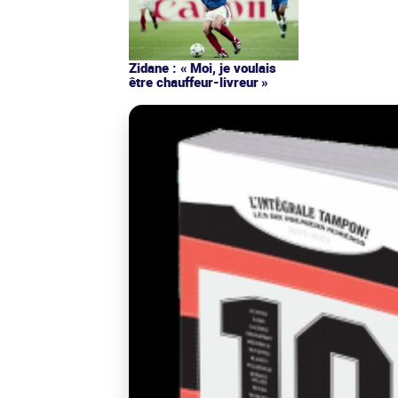
Zidane : « Moi, je voulais
être chauffeur-livreur »