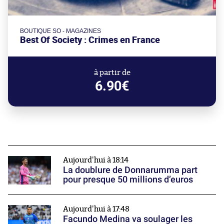
BOUTIQUE SO - MAGAZINES
Best Of Society : Crimes en France
à partir de
6.90€
Aujourd'hui à 18:14
La doublure de Donnarumma part
pour presque 50 millions d’euros
Aujourd'hui à 17:48
Facundo Medina va soulager les