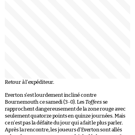
Retour à l’expéditeur.
Everton s’est lourdement incliné contre
Bournemouth ce samedi (3-0). Les
Toffees
se
rapprochent dangereusement de la zone rouge avec
seulement quatorze points en quinze journées. Mais
ce n’est pas la défaite du jour qui a fait le plus parler.
Après la rencontre, les joueurs d’Everton sont allés