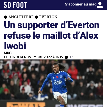
S’abonner au mag
ANGLETERRE
EVERTON
Un supporter d’Everton
refuse le maillot d’Alex
Iwobi
MDG
LE LUNDI 14 NOVEMBRE 2022 À 16:15
12