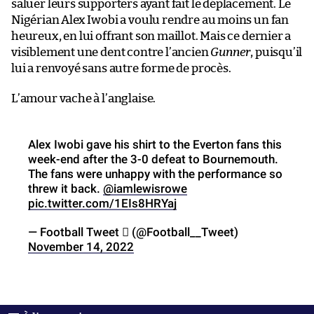
saluer leurs supporters ayant fait le déplacement. Le
Nigérian Alex Iwobi a voulu rendre au moins un fan
heureux, en lui offrant son maillot. Mais ce dernier a
visiblement une dent contre l’ancien
Gunner
, puisqu’il
lui a renvoyé sans autre forme de procès.
L’amour vache à l’anglaise.
Alex Iwobi gave his shirt to the Everton fans this
week-end after the 3-0 defeat to Bournemouth.
The fans were unhappy with the performance so
threw it back.
@iamlewisrowe
pic.twitter.com/1EIs8HRYaj
— Football Tweet  (@Football__Tweet)
November 14, 2022