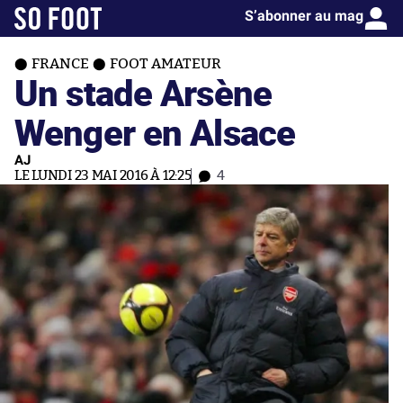
S’abonner au mag
FRANCE
FOOT AMATEUR
Un stade Arsène
Wenger en Alsace
AJ
LE LUNDI 23 MAI 2016 À 12:25
4