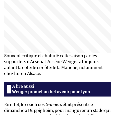
Souvent critiqué et chahuté cette saison par les
supporters d’Arsenal, Arsène Wenger a toujours
autant la cote de ce côté de la Manche, notamment
chez lui, en Alsace.
Wenger promet un bel avenir pour Lyon
En effet, le coach des
Gunners
était présent ce
dimanche à Duppigheim, pour inaugurer un stade qui