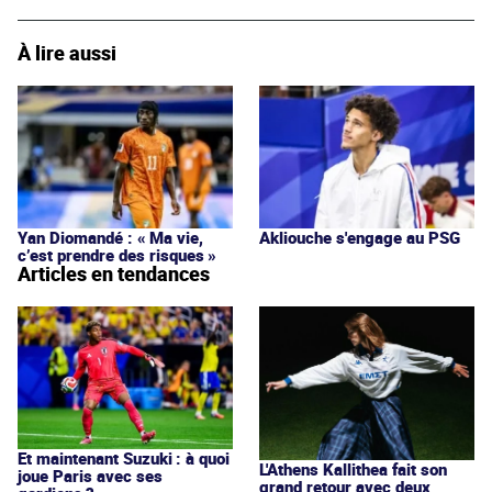
À lire aussi
Yan Diomandé : « Ma vie,
Akliouche s'engage au PSG
c’est prendre des risques »
Articles en tendances
Et maintenant Suzuki : à quoi
L'Athens Kallithea fait son
joue Paris avec ses
grand retour avec deux