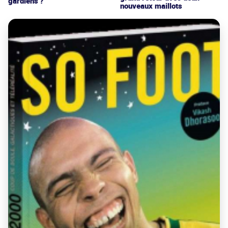
gardiens ?
nouveaux maillots