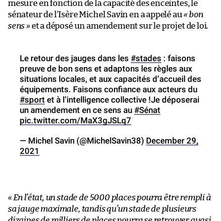
mesure en fonction de la capacité des enceintes, le
sénateur de l’Isère Michel Savin en a appelé au
« bon
sens »
et a déposé un amendement sur le projet de loi.
Le retour des jauges dans les
#stades
: faisons
preuve de bon sens et adaptons les règles aux
situations locales, et aux capacités d’accueil des
équipements. Faisons confiance aux acteurs du
#sport
et à l’intelligence collective !Je déposerai
un amendement en ce sens au
#Sénat
pic.twitter.com/MaX3gJSLq7
— Michel Savin (@MichelSavin38)
December 29,
2021
« En l’état, un stade de 5000 places pourra être rempli à
sa jauge maximale, tandis qu’un stade de plusieurs
dizaines de milliers de places pourra se retrouver quasi