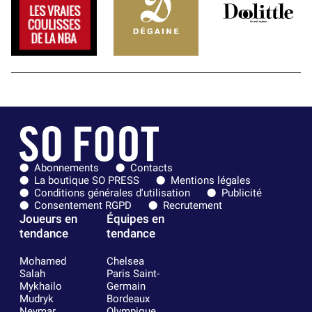
Abonnements
Contacts
La boutique SO PRESS
Mentions légales
Conditions générales d'utilisation
Publicité
Consentement RGPD
Recrutement
Joueurs en
Équipes en
tendance
tendance
Mohamed
Chelsea
Salah
Paris Saint-
Mykhailo
Germain
Mudryk
Bordeaux
Neymar
Olympique