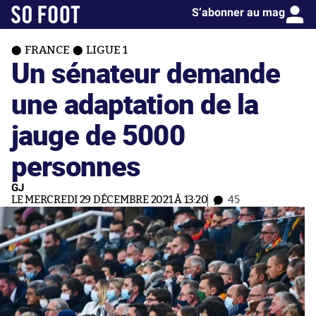
S’abonner au mag
FRANCE
LIGUE 1
Un sénateur demande
une adaptation de la
jauge de 5000
personnes
GJ
LE MERCREDI 29 DÉCEMBRE 2021 À 13:20
45