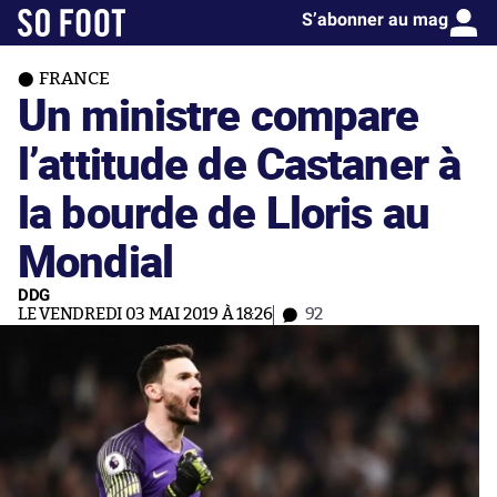
S’abonner au mag
FRANCE
Un ministre compare
l’attitude de Castaner à
la bourde de Lloris au
Mondial
DDG
LE VENDREDI 03 MAI 2019 À 18:26
92