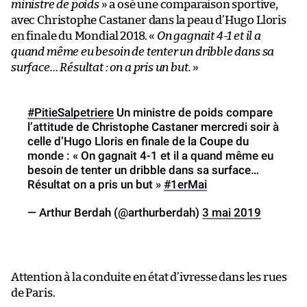
ministre de poids
» a osé une comparaison sportive,
avec Christophe Castaner dans la peau d’Hugo Lloris
en finale du Mondial 2018. «
On gagnait 4-1 et il a
quand même eu besoin de tenter un dribble dans sa
surface… Résultat : on a pris un but.
»
#PitieSalpetriere
Un ministre de poids compare
l’attitude de Christophe Castaner mercredi soir à
celle d’Hugo Lloris en finale de la Coupe du
monde : « On gagnait 4-1 et il a quand même eu
besoin de tenter un dribble dans sa surface…
Résultat on a pris un but »
#1erMai
— Arthur Berdah (@arthurberdah)
3 mai 2019
Attention à la conduite en état d’ivresse dans les rues
de Paris.