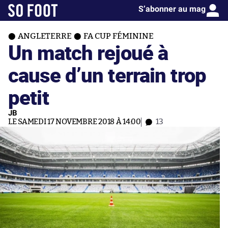
S’abonner au mag
ANGLETERRE
FA CUP FÉMININE
Un match rejoué à
cause d’un terrain trop
petit
JB
LE SAMEDI 17 NOVEMBRE 2018 À 14:00
13