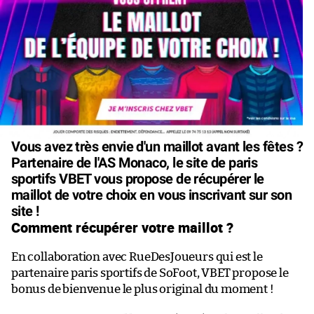
Vous avez très envie d'un maillot avant les fêtes ?
Partenaire de l'AS Monaco, le site de paris
sportifs VBET vous propose de récupérer le
maillot de votre choix en vous inscrivant sur son
site !
Comment récupérer votre maillot ?
En collaboration avec RueDesJoueurs qui est le
partenaire paris sportifs de SoFoot, VBET propose le
bonus de bienvenue le plus original du moment !