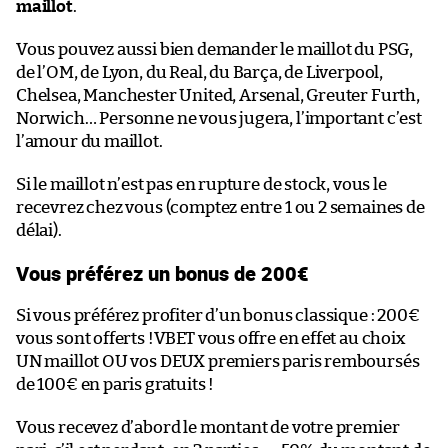
maillot
.
Vous pouvez aussi bien demander le maillot du PSG,
de l’OM, de Lyon, du Real, du Barça, de Liverpool,
Chelsea, Manchester United, Arsenal, Greuter Furth,
Norwich… Personne ne vous jugera, l’important c’est
l’amour du maillot.
Si le maillot n’est pas en rupture de stock, vous le
recevrez chez vous (comptez entre 1 ou 2 semaines de
délai).
Vous préférez un bonus de 200€
Si vous préférez profiter d’un bonus classique : 200€
vous sont offerts !VBET vous offre en effet au choix
UN maillot OU vos DEUX premiers paris remboursés
de 100€ en paris gratuits !
Vous recevez d’abord le montant de votre premier