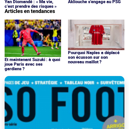
Yan Diomandé : « Ma vie,
Akliouche s'engage au PSG
c’est prendre des risques »
Articles en tendances
Pourquoi Naples a déplacé
son écusson sur son
Et maintenant Suzuki : à quoi
nouveau maillot ?
joue Paris avec ses
gardiens ?