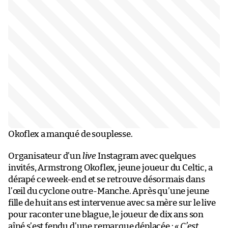
Okoflex a manqué de souplesse.
Organisateur d’un
live
Instagram avec quelques
invités, Armstrong Okoflex, jeune joueur du Celtic, a
dérapé ce week-end et se retrouve désormais dans
l’œil du cyclone outre-Manche. Après qu’une jeune
fille de huit ans est intervenue avec sa mère sur le live
pour raconter une blague, le joueur de dix ans son
aîné s’est fendu d’une remarque déplacée :
« C’est