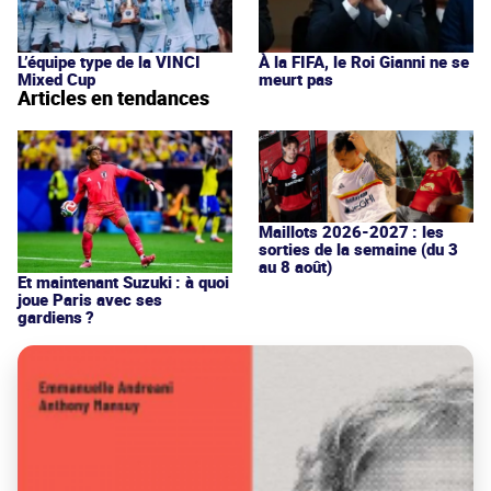
L’équipe type de la VINCI
À la FIFA, le Roi Gianni ne se
Mixed Cup
meurt pas
Articles en tendances
Maillots 2026-2027 : les
sorties de la semaine (du 3
au 8 août)
Et maintenant Suzuki : à quoi
joue Paris avec ses
gardiens ?