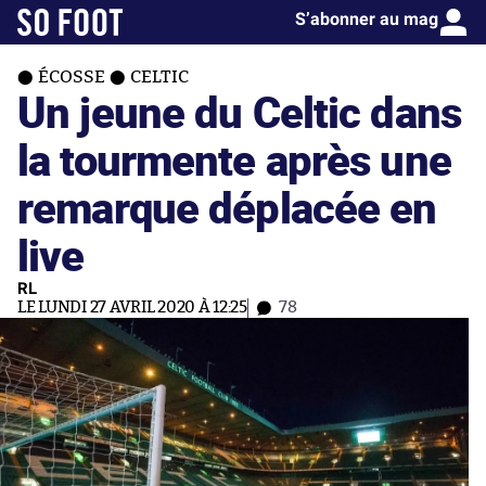
S’abonner au mag
ÉCOSSE
CELTIC
Un jeune du Celtic dans
la tourmente après une
remarque déplacée en
live
RL
LE LUNDI 27 AVRIL 2020 À 12:25
78