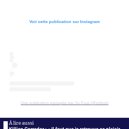
Voir cette publication sur Instagram
Une publication partagée par So Foot (@sofoot)