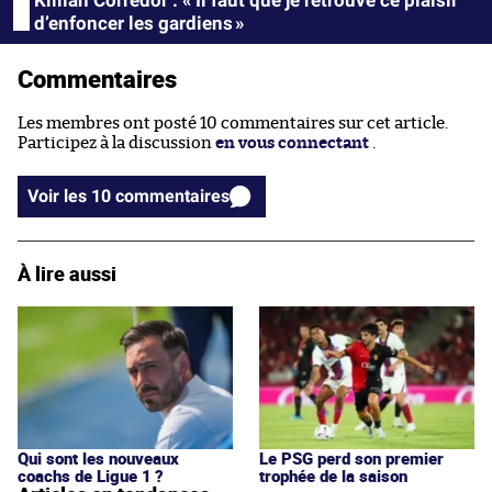
Killian Corredor : « Il faut que je retrouve ce plaisir
d’enfoncer les gardiens »
Commentaires
Les membres ont posté 10 commentaires sur cet article.
Participez à la discussion
en vous connectant
.
Voir les 10 commentaires
À lire aussi
Qui sont les nouveaux
Le PSG perd son premier
coachs de Ligue 1 ?
trophée de la saison