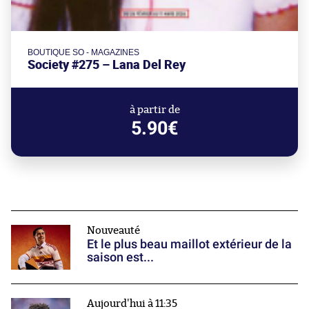
BOUTIQUE SO - MAGAZINES
Society #275 – Lana Del Rey
à partir de
5.90€
Nouveauté
Et le plus beau maillot extérieur de la
saison est...
Aujourd'hui à 11:35