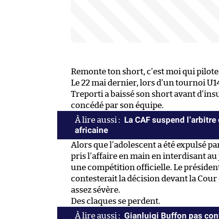
Remonte ton short, c’est moi qui pilote
Le 22 mai dernier, lors d’un tournoi U1
Treporti a baissé son short avant d’insu
concédé par son équipe.
La CAF suspend l’arbitre 
africaine
Alors que l’adolescent a été expulsé par
pris l’affaire en main en interdisant au
une compétition officielle. Le président
contesterait la décision devant la Cour 
assez sévère.
Des claques se perdent.
Gianluigi Buffon pas co