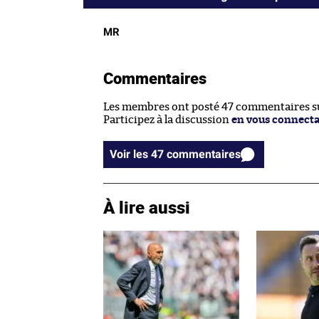
MR
Commentaires
Les membres ont posté 47 commentaires sur
Participez à la discussion
en vous connect
Voir les 47 commentaires
À lire aussi