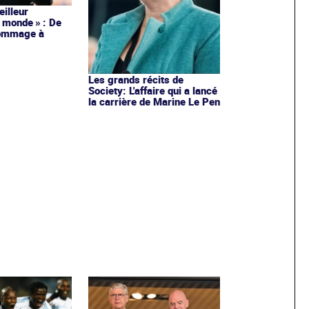
meilleur
 monde » : De
hommage à
Les grands récits de
Society: L'affaire qui a lancé
la carrière de Marine Le Pen