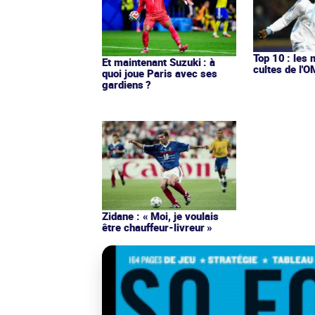
Top 10 : les 
Et maintenant Suzuki : à
cultes de l'
quoi joue Paris avec ses
gardiens ?
Zidane : « Moi, je voulais
être chauffeur-livreur »