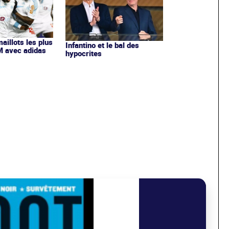
maillots les plus
Infantino et le bal des
OM avec adidas
hypocrites