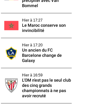
précipiter avec Van
Bommel
Hier à 17:27
Le Maroc conserve son
invincibilité
Hier à 17:20
Un ancien du FC
Barcelone change de
Galaxy
Hier à 16:59
L'OM n'est pas le seul club
des cinq grands
championnats à ne pas
avoir recruté