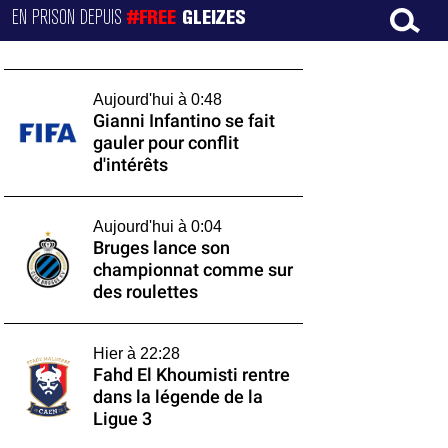
EN PRISON DEPUIS
#FREE
GLEIZES
Aujourd'hui à 0:48
Gianni Infantino se fait
gauler pour conflit
d'intérêts
Aujourd'hui à 0:04
Bruges lance son
championnat comme sur
des roulettes
Hier à 22:28
Fahd El Khoumisti rentre
dans la légende de la
Ligue 3