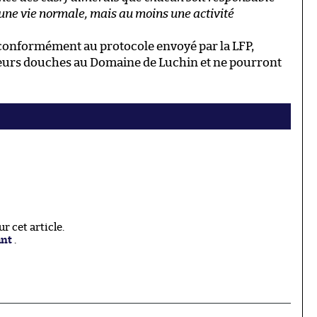
 une vie normale, mais au moins une activité
s, conformément au protocole envoyé par la LFP,
 leurs douches au Domaine de Luchin et ne pourront
 cet article.
ant
.