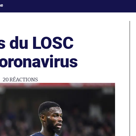
ne
rs du LOSC
coronavirus
20
RÉACTIONS