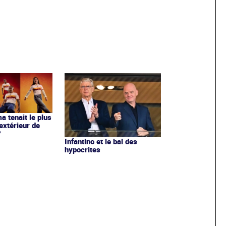
ma tenait le plus
extérieur de
?
Infantino et le bal des
hypocrites