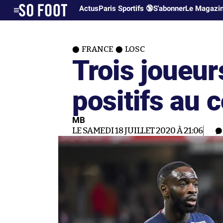
Actus
Paris Sportifs 🔞
S'abonner
Le Magazi
FRANCE
LOSC
Trois joueu
positifs au 
MB
LE SAMEDI 18 JUILLET 2020 À 21:06