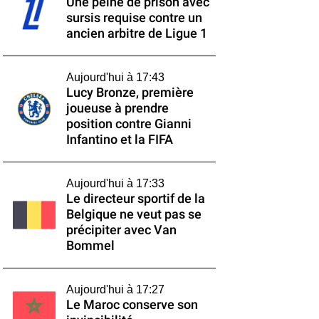
Une peine de prison avec
sursis requise contre un
ancien arbitre de Ligue 1
Aujourd'hui à 17:43
Lucy Bronze, première
joueuse à prendre
position contre Gianni
Infantino et la FIFA
Aujourd'hui à 17:33
Le directeur sportif de la
Belgique ne veut pas se
précipiter avec Van
Bommel
Aujourd'hui à 17:27
Le Maroc conserve son