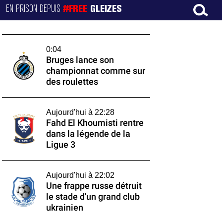
EN PRISON DEPUIS
#FREE
GLEIZES
0:04
Bruges lance son
championnat comme sur
des roulettes
Aujourd'hui à 22:28
Fahd El Khoumisti rentre
dans la légende de la
Ligue 3
Aujourd'hui à 22:02
Une frappe russe détruit
le stade d'un grand club
ukrainien