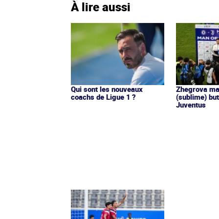
À lire aussi
Qui sont les nouveaux
Zhegrova ma
coachs de Ligue 1 ?
(sublime) but
Juventus