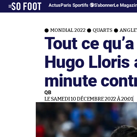
Actus
Paris Sportifs 🔞
S'abonner
Le Magazi
MONDIAL 2022
QUARTS
ANGLE
Tout ce qu’a
Hugo Lloris
minute contr
QB
LE SAMEDI 10 DÉCEMBRE 2022 À 20:01