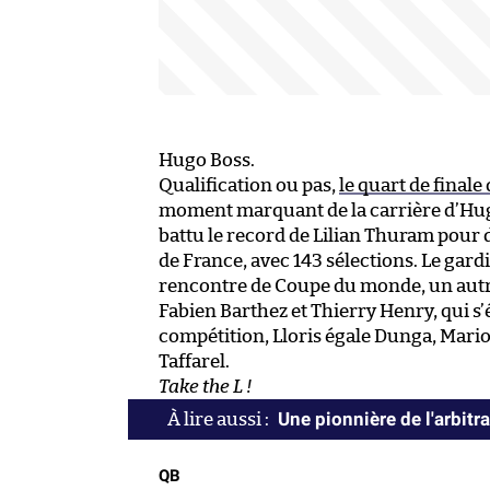
Hugo Boss.
Qualification ou pas,
le quart de final
moment marquant de la carrière d’Hugo 
battu le record de Lilian Thuram pour de
de France, avec 143 sélections. Le gardi
rencontre de Coupe du monde, un autre
Fabien Barthez et Thierry Henry, qui s’é
compétition, Lloris égale Dunga, Mar
Taffarel.
Take the L !
Une pionnière de l'arbitr
QB