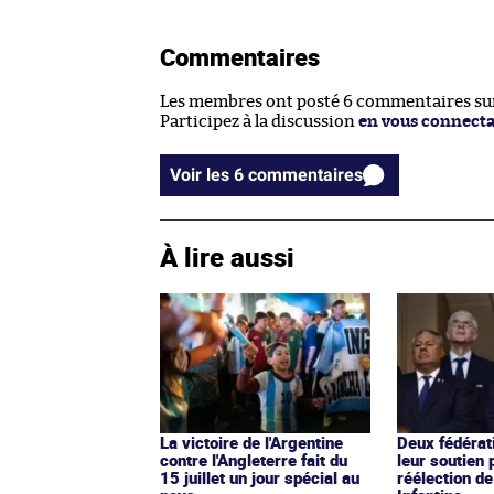
Commentaires
Les membres ont posté 6 commentaires sur 
Participez à la discussion
en vous connect
Voir les 6 commentaires
À lire aussi
La victoire de l'Argentine
Deux fédérati
contre l'Angleterre fait du
leur soutien 
15 juillet un jour spécial au
réélection de