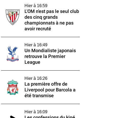
Hier à 16:59
L'OM n'est pas le seul club
des cinq grands
championnats à ne pas
avoir recruté
Hier à 16:49
Un Mondialiste japonais
retrouve la Premier
League
Hier à 16:26
La première offre de
Liverpool pour Barcola a
été transmise
Hier à 16:09
Les confessions du kiné