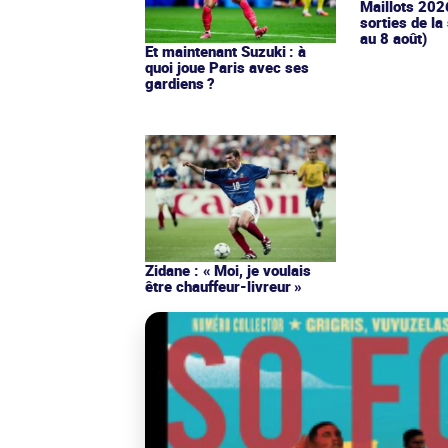
Maillots 202
sorties de la
au 8 août)
Et maintenant Suzuki : à
quoi joue Paris avec ses
gardiens ?
Zidane : « Moi, je voulais
être chauffeur-livreur »