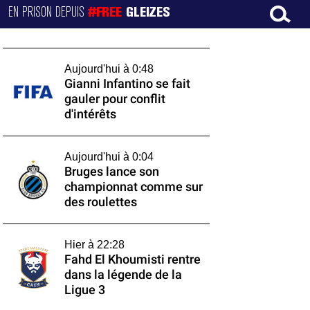
EN PRISON DEPUIS
#FREE
GLEIZES
Aujourd'hui à 0:48
Gianni Infantino se fait
gauler pour conflit
d'intérêts
Aujourd'hui à 0:04
Bruges lance son
championnat comme sur
des roulettes
Hier à 22:28
Fahd El Khoumisti rentre
dans la légende de la
Ligue 3