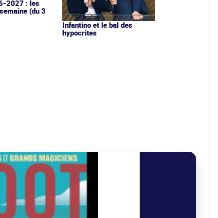
6-2027 : les
 semaine (du 3
Infantino et le bal des
hypocrites