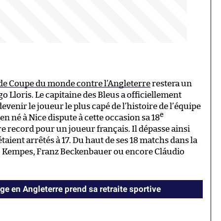
e de Coupe du monde contre l’Angleterre
restera un
Lloris. Le capitaine des Bleus a officiellement
venir le joueur le plus capé de l’histoire de l’équipe
e
en né à Nice dispute à cette occasion sa 18
 record pour un joueur français. Il dépasse ainsi
taient arrêtés à 17. Du haut de ses 18 matchs dans la
io Kempes, Franz Beckenbauer ou encore Cláudio
age en Angleterre prend sa retraite sportive