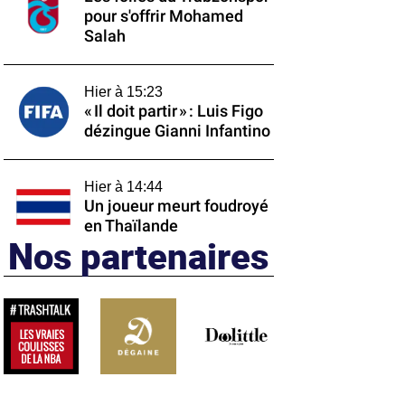
pour s'offrir Mohamed
Salah
Hier à 15:23
« Il doit partir » : Luis Figo
dézingue Gianni Infantino
Hier à 14:44
Un joueur meurt foudroyé
en Thaïlande
Nos partenaires