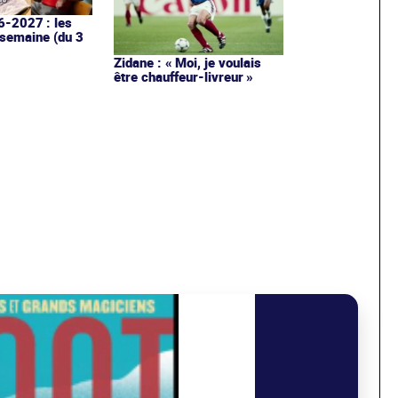
6-2027 : les
 semaine (du 3
Zidane : « Moi, je voulais
être chauffeur-livreur »