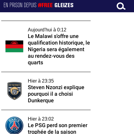
EN PRISON DEPUIS
#FREE
GLEIZES
Aujourd'hui à 0:12
Le Malawi s'offre une
qualification historique, le
Nigeria sera également
au rendez-vous des
quarts
Hier à 23:35
Steven Nzonzi explique
pourquoi il a choisi
Dunkerque
Hier à 23:02
Le PSG perd son premier
trophée de la saison