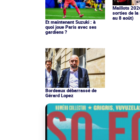
Maillots 202
sorties de la
au 8 août)
Et maintenant Suzuki : à
quoi joue Paris avec ses
gardiens ?
Bordeaux débarrassé de
Gérard Lopez