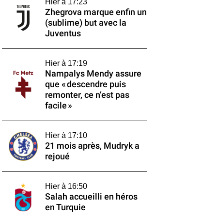
Hier à 17:23
Zhegrova marque enfin un
(sublime) but avec la
Juventus
Hier à 17:19
Nampalys Mendy assure
que « descendre puis
remonter, ce n’est pas
facile »
Hier à 17:10
21 mois après, Mudryk a
rejoué
Hier à 16:50
Salah accueilli en héros
en Turquie