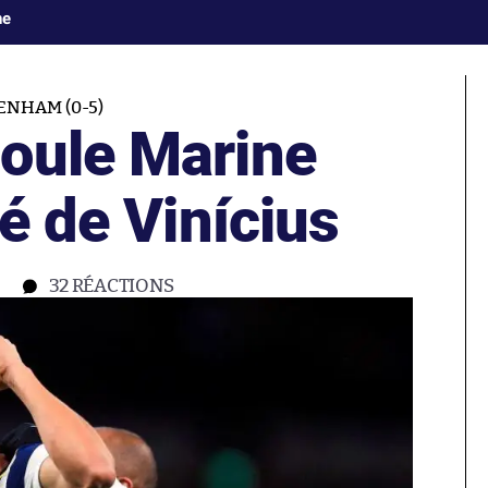
ne
NHAM (0-5)
oule Marine
lé de Vinícius
32
RÉACTIONS