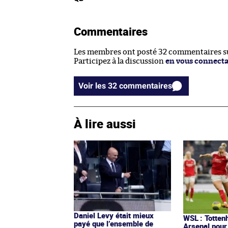
Commentaires
Les membres ont posté 32 commentaires sur
Participez à la discussion
en vous connect
Voir les 32 commentaires
À lire aussi
Daniel Levy était mieux
WSL : Totten
payé que l’ensemble de
Arsenal pour