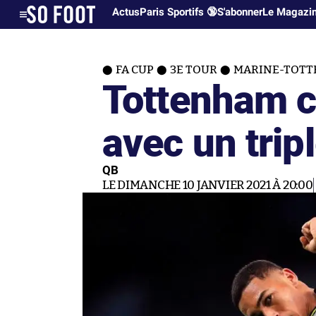
Actus
Paris Sportifs 🔞
S'abonner
Le Magazi
FA CUP
3E TOUR
MARINE-TOTTE
Tottenham c
avec un trip
QB
LE DIMANCHE 10 JANVIER 2021 À 20:00