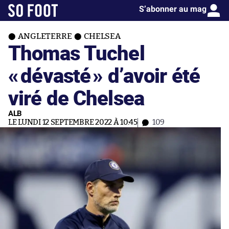
S’abonner au mag
ANGLETERRE
CHELSEA
Thomas Tuchel
«
dévasté
» d’avoir été
viré de Chelsea
ALB
LE LUNDI 12 SEPTEMBRE 2022 À 10:45
109