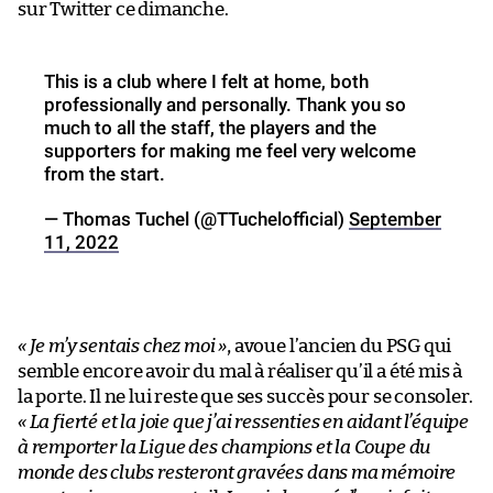
sur Twitter ce dimanche.
This is a club where I felt at home, both
professionally and personally. Thank you so
much to all the staff, the players and the
supporters for making me feel very welcome
from the start.
— Thomas Tuchel (@TTuchelofficial)
September
11, 2022
« Je m’y sentais chez moi »
, avoue l’ancien du PSG qui
semble encore avoir du mal à réaliser qu’il a été mis à
la porte. Il ne lui reste que ses succès pour se consoler.
« La fierté et la joie que j’ai ressenties en aidant l’équipe
à remporter la Ligue des champions et la Coupe du
monde des clubs resteront gravées dans ma mémoire