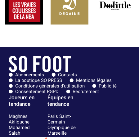
Abonnements
Contacts
La boutique SO PRESS
Mentions légales
Conditions générales d'utilisation
Publicité
Consentement RGPD
Recrutement
Joueurs en
Équipes en
tendance
tendance
Maghnes
Paris Saint-
Akliouche
Germain
Mohamed
Olympique de
Salah
Marseille
Lionel Messi
Real Madrid