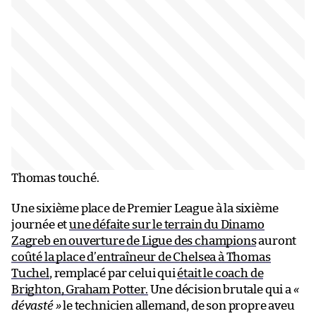
Thomas touché.
Une sixième place de Premier League à la sixième
journée et
une défaite sur le terrain du Dinamo
Zagreb en ouverture de Ligue des champions
auront
coûté la place d’entraîneur de Chelsea à Thomas
Tuchel
, remplacé par celui qui
était le coach de
Brighton, Graham Potter.
Une décision brutale qui a
«
dévasté »
le technicien allemand, de son propre aveu