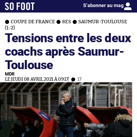
S’abonner au mag
COUPE DE FRANCE
8ES
SAUMUR-TOULOUSE
(1-2)
Tensions entre les deux
coachs après Saumur-
Toulouse
MDR
LE JEUDI 08 AVRIL 2021 À 09:17
17