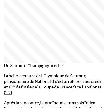
Un Saumur-Champigny acerbe.
La belle aventure de l’Olympique de Saumur
,
pensionnaire de National 3, s’est arrêtée ce mercredi
es
en 8
de finale de la Coupe de France
face à Toulouse
(1-2)
.
Après la rencontre, l’entraîneur saumurois Julien