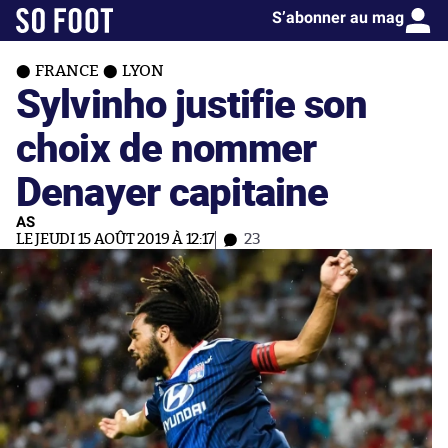
S’abonner au mag
FRANCE
LYON
Sylvinho justifie son
choix de nommer
Denayer capitaine
AS
LE JEUDI 15 AOÛT 2019 À 12:17
23