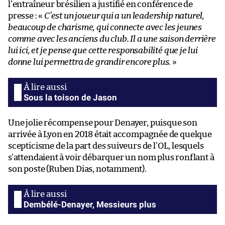
l’entraîneur brésilien a justifié en conférence de
presse : «
C’est un joueur qui a un leadership naturel,
beaucoup de charisme, qui connecte avec les jeunes
comme avec les anciens du club. Il a une saison derrière
lui ici, et je pense que cette responsabilité que je lui
donne lui permettra de grandir encore plus.
»
Sous la toison de Jason
Une jolie récompense pour Denayer, puisque son
arrivée à Lyon en 2018 était accompagnée de quelque
scepticisme de la part des suiveurs de l’OL, lesquels
s’attendaient à voir débarquer un nom plus ronflant à
son poste (Ruben Dias, notamment).
Dembélé-Denayer, Messieurs plus