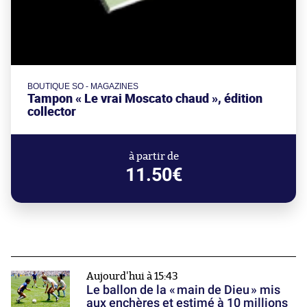
BOUTIQUE SO - MAGAZINES
Tampon « Le vrai Moscato chaud », édition
collector
à partir de
11.50€
Aujourd'hui à 15:43
Le ballon de la « main de Dieu » mis
aux enchères et estimé à 10 millions