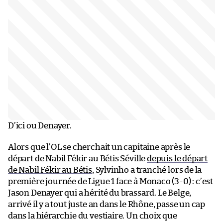
D’ici ou Denayer.
Alors que l’OL se cherchait un capitaine après le
départ de Nabil Fékir au Bétis Séville
depuis le départ
de Nabil Fékir au Bétis
, Sylvinho a tranché lors de la
première journée de Ligue 1 face à Monaco (3-0) : c’est
Jason Denayer qui a hérité du brassard. Le Belge,
arrivé il y a tout juste an dans le Rhône, passe un cap
dans la hiérarchie du vestiaire. Un choix que