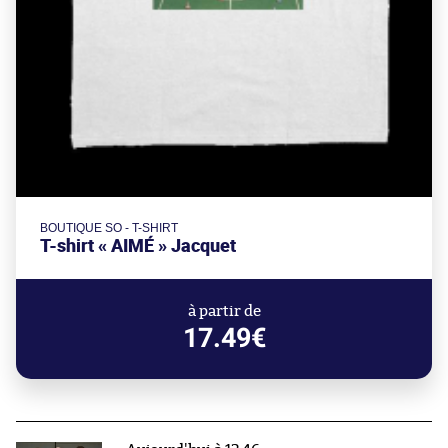
BOUTIQUE SO - T-SHIRT
T-shirt « AIMÉ » Jacquet
à partir de
17.49€