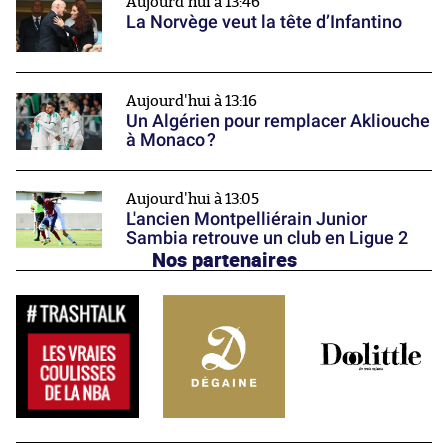
Aujourd'hui à 13:46
La Norvège veut la tête d’Infantino
Aujourd'hui à 13:16
Un Algérien pour remplacer Akliouche
à Monaco ?
Aujourd'hui à 13:05
L'ancien Montpelliérain Junior
Sambia retrouve un club en Ligue 2
Nos partenaires