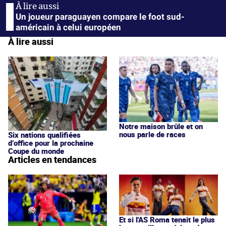
Un joueur paraguayen compare le foot sud-
américain à celui européen
À lire aussi
Notre maison brûle et on
nous parle de races
Six nations qualifiées
d’office pour la prochaine
Coupe du monde
Articles en tendances
Et si l'AS Roma tenait le plus