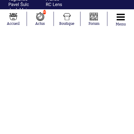
Pavel Šulc
RC Lens
Josh Maja
10
Gauthier Hein
Accueil
Actus
Boutique
Forum
Menu