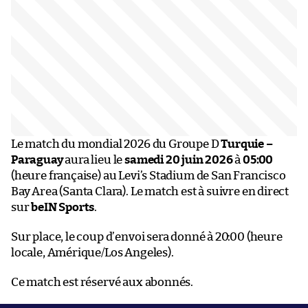
Le match du mondial 2026 du Groupe D
Turquie –
Paraguay
aura lieu le
samedi 20 juin 2026
à
05:00
(heure française) au Levi’s Stadium de San Francisco
Bay Area (Santa Clara). Le match est à suivre en direct
sur
beIN Sports
.
Sur place, le coup d’envoi sera donné à 20:00 (heure
locale, Amérique/Los Angeles).
Ce match est réservé aux abonnés.