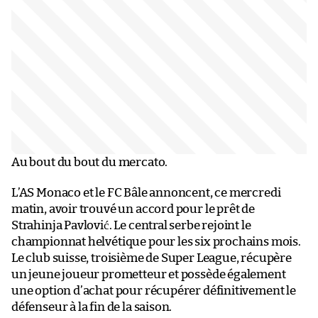
Au bout du bout du mercato.
L’AS Monaco et le FC Bâle annoncent, ce mercredi
matin, avoir trouvé un accord pour le prêt de
Strahinja Pavlović. Le central serbe rejoint le
championnat helvétique pour les six prochains mois.
Le club suisse, troisième de Super League, récupère
un jeune joueur prometteur et possède également
une option d’achat pour récupérer définitivement le
défenseur à la fin de la saison.