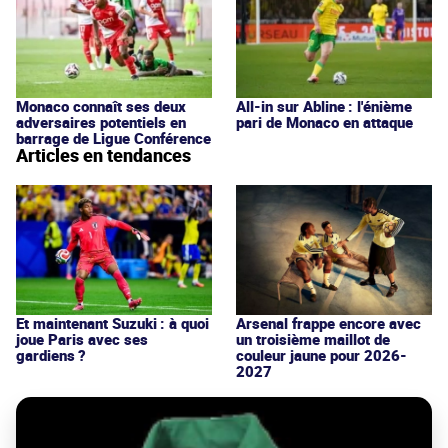
Monaco connaît ses deux
All-in sur Abline : l'énième
adversaires potentiels en
pari de Monaco en attaque
barrage de Ligue Conférence
Articles en tendances
Et maintenant Suzuki : à quoi
Arsenal frappe encore avec
joue Paris avec ses
un troisième maillot de
gardiens ?
couleur jaune pour 2026-
2027