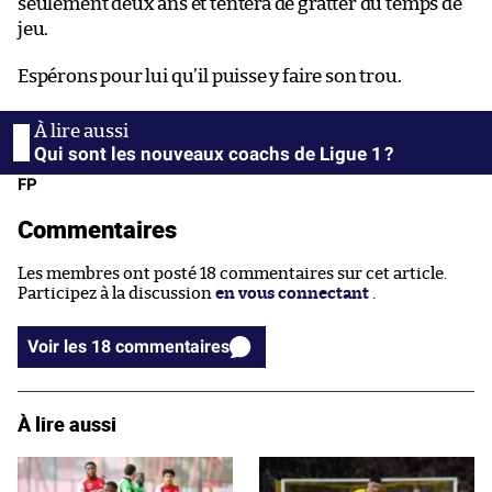
seulement deux ans et tentera de gratter du temps de
jeu.
Espérons pour lui qu’il puisse y faire son trou.
Qui sont les nouveaux coachs de Ligue 1 ?
FP
Commentaires
Les membres ont posté 18 commentaires sur cet article.
Participez à la discussion
en vous connectant
.
Voir les 18 commentaires
À lire aussi