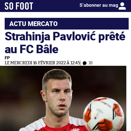
S’abonner au mag
ACTU MERCATO
Strahinja Pavlović prêté
au FC Bâle
FP
LE MERCREDI 16 FÉVRIER 2022 À 12:45
18