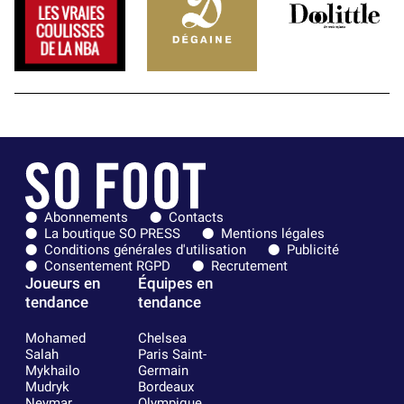
Abonnements
Contacts
La boutique SO PRESS
Mentions légales
Conditions générales d'utilisation
Publicité
Consentement RGPD
Recrutement
Joueurs en
Équipes en
tendance
tendance
Mohamed
Chelsea
Salah
Paris Saint-
Mykhailo
Germain
Mudryk
Bordeaux
Neymar
Olympique