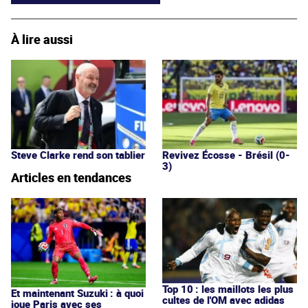
À lire aussi
Steve Clarke rend son tablier
Revivez Écosse - Brésil (0-
3)
Articles en tendances
Top 10 : les maillots les plus
Et maintenant Suzuki : à quoi
cultes de l'OM avec adidas
joue Paris avec ses