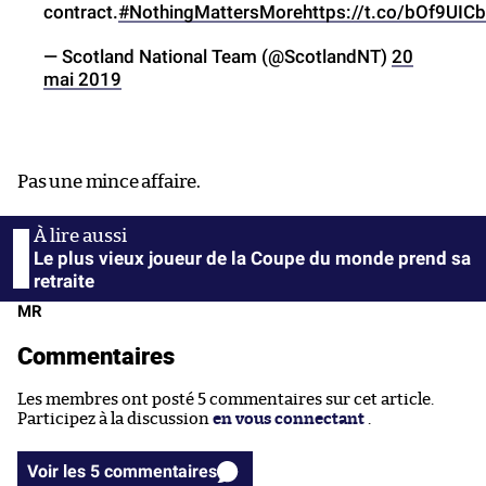
contract.
#NothingMattersMore
https://t.co/bOf9UIC
— Scotland National Team (@ScotlandNT)
20
mai 2019
Pas une mince affaire.
Le plus vieux joueur de la Coupe du monde prend sa
retraite
MR
Commentaires
Les membres ont posté 5 commentaires sur cet article.
Participez à la discussion
en vous connectant
.
Voir les 5 commentaires