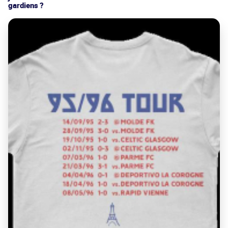
gardiens ?