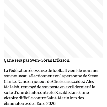
Ça ne sera pas Sven-Göran Eriksson.
La Fédération écossaise de football vient de nommer
son nouveau sélectionneur en la personne de Steve
Clarke. L’ancien joueur de Chelsea succède à Alex
McLeish,
renvoyé de son poste en avril dernier
à la
suite d’une défaite contre le Kazakhstan et une
victoire difficile contre Saint-Marin lors des
éliminatoires de l’Euro 2020.