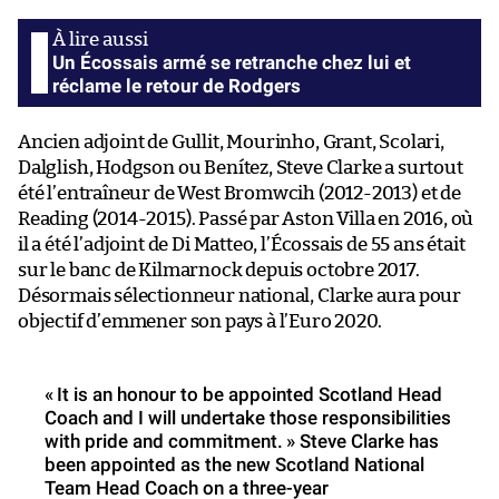
Un Écossais armé se retranche chez lui et
réclame le retour de Rodgers
Ancien adjoint de Gullit, Mourinho, Grant, Scolari,
Dalglish, Hodgson ou Benítez, Steve Clarke a surtout
été l’entraîneur de West Bromwcih (2012-2013) et de
Reading (2014-2015). Passé par Aston Villa en 2016, où
il a été l’adjoint de Di Matteo, l’Écossais de 55 ans était
sur le banc de Kilmarnock depuis octobre 2017.
Désormais sélectionneur national, Clarke aura pour
objectif d’emmener son pays à l’Euro 2020.
« It is an honour to be appointed Scotland Head
Coach and I will undertake those responsibilities
with pride and commitment. » Steve Clarke has
been appointed as the new Scotland National
Team Head Coach on a three-year