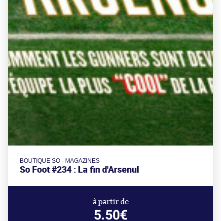
BOUTIQUE SO - MAGAZINES
So Foot #234 : La fin d'Arsenul
à partir de
5.50€