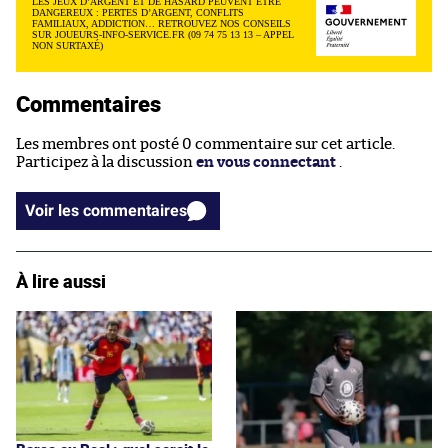
LES JEUX D’ARGENT ET DE HASARD PEUVENT ÊTRE
DANGEREUX : PERTES D’ARGENT, CONFLITS
FAMILIAUX, ADDICTION… RETROUVEZ NOS CONSEILS
SUR JOUEURS-INFO-SERVICE.FR (09 74 75 13 13 – APPEL
NON SURTAXÉ)
Commentaires
Les membres ont posté 0 commentaire sur cet article.
Participez à la discussion
en vous connectant
.
Voir les commentaires
À lire aussi