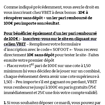
Comme indiqué précédemment, vous avez le droit en
vous inscrivant chez VBET à deux bonus :
10€ à
récupérer sans dépôt
+
un 1er pari remboursé de
100€ peu importe son résultat
.
Pour bénéficier également d’un 1er pari remboursé
de 100€ :
–
Inscrivez-vous sur le site en cliquant sur
ce lien VBET
– Remplissez votre formulaire
d’inscription avec le code « SOFOOT »- Vous recevez
directement
10€ sans dépôt
pour tester le site- Faites
ensuite votre premier dépôt
er
– Placez votre 1
pari de 100€ sur une cote à 1,50
minimum (si vous décidez de le jouer sur un combiné,
chaque événement devra avoir une cote supérieure à
1,50) – Peu importe s’il est gagnant ou perdant, VBET
vous rembourse jusqu’à 100€ en paris gratuits (75€
immédiatement et 25€ une fois votre compte validé).
1.
Si vous souhaitez déposer ce mardi, vous pouvez par