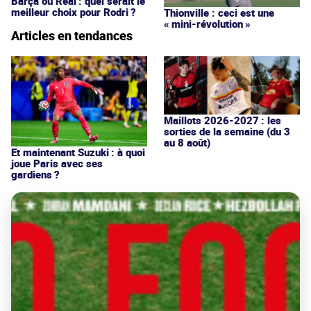
Barça ou Real : quel serait le
meilleur choix pour Rodri ?
Thionville : ceci est une
« mini-révolution »
Articles en tendances
Maillots 2026-2027 : les
sorties de la semaine (du 3
au 8 août)
Et maintenant Suzuki : à quoi
joue Paris avec ses
gardiens ?