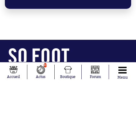
10
Abonnements
Contacts
La boutique SO PRESS
Mentions légales
Conditions générales d'utilisation
Publicité
Accueil
Actus
Boutique
Forum
Menu
Consentement RGPD
Recrutement
Joueurs en
Équipes en
tendance
tendance
Mohamed
Chelsea
Salah
Paris Saint-
Mykhailo
Germain
Mudryk
Bordeaux
Neymar
Olympique
Khalis Merah
lyonnais