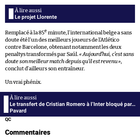
Le projet Llorente
e
Remplacé à la 85
minute, l’international belge a sans
doute été l’un des meilleurs joueurs de l’Atlético
contre Barcelone, obtenant notamment les deux
penaltys transformés par Saúl.
« Aujourd’hui, c’est sans
doute son meilleur match depuis qu’il est revenu »
,
conclut d’ailleurs son entraîneur.
Un vrai phénix.
Le transfert de Cristian Romero à l’Inter bloqué par…
Pavard
QC
Commentaires