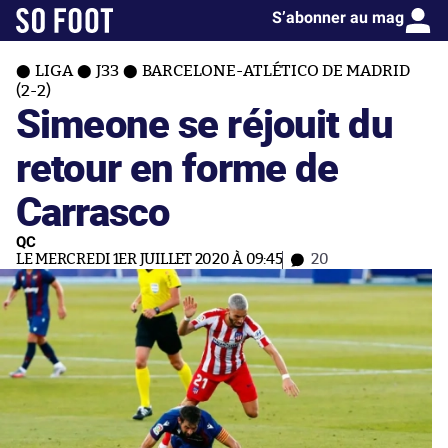
S’abonner au mag
LIGA
J33
BARCELONE-ATLÉTICO DE MADRID
(2-2)
Simeone se réjouit du
retour en forme de
Carrasco
QC
LE MERCREDI 1ER JUILLET 2020 À 09:45
20