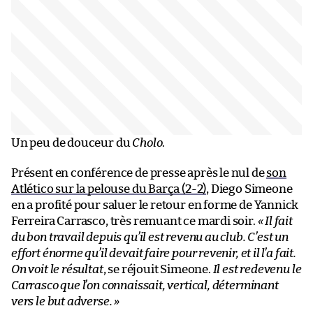
Un peu de douceur du
Cholo
.
Présent en conférence de presse après le nul de
son
Atlético sur la pelouse du Barça (2-2)
, Diego Simeone
en a profité pour saluer le retour en forme de Yannick
Ferreira Carrasco, très remuant ce mardi soir.
« Il fait
du bon travail depuis qu’il est revenu au club. C’est un
effort énorme qu’il devait faire pour revenir, et il l’a fait.
On voit le résultat
, se réjouit Simeone.
Il est redevenu le
Carrasco que l’on connaissait, vertical, déterminant
vers le but adverse. »