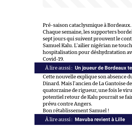
Pré-saison cataclysmique à Bordeaux.
Chaque semaine, les supporters bordelai
sept jours qui suivent prouvent le contra
Samuel Kalu. L’ailier nigérian ne touc
hospitalisation pour déshydratation avec 
Covid-19.
Un joueur de Bordeaux te
Cette nouvelle explique son absence d
Dinard. Mais l’ancien de La Gantoise dev
quatorzaine de rigueur, une fois le vir
potentiel retour de Kalu pourrait se fai
prévu contre Angers.
Bon rétablissement Samuel !
Mavuba revient à Lille