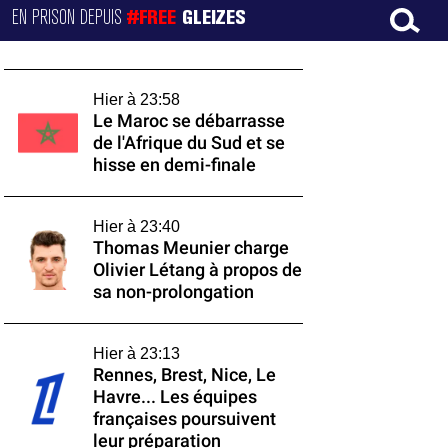
EN PRISON DEPUIS
#FREE
GLEIZES
Hier à 23:58
Le Maroc se débarrasse
de l'Afrique du Sud et se
hisse en demi-finale
Hier à 23:40
Thomas Meunier charge
Olivier Létang à propos de
sa non-prolongation
Hier à 23:13
Rennes, Brest, Nice, Le
Havre... Les équipes
françaises poursuivent
leur préparation