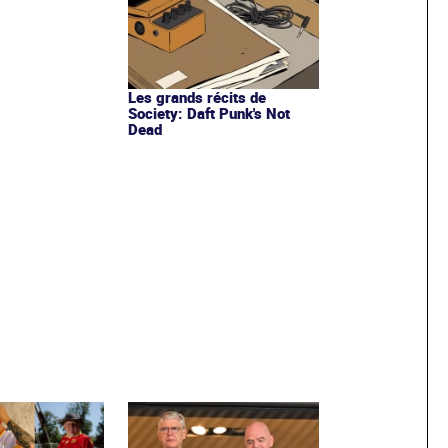
Les grands récits de
Society: Daft Punk's Not
Dead