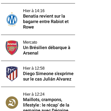
Hier à 14:16
Benatia revient sur la
bagarre entre Rabiot et
Rowe
Mercato
Un Brésilien débarque à
Arsenal
Hier à 12:58
Diego Simeone s'exprime
sur le cas Julián Alvarez
Hier à 12:24
Maillots, crampons,
lifestyle : le récap’ de la
semaine avec Dégaine