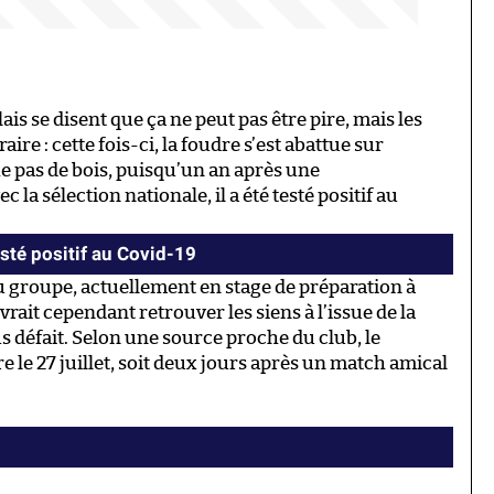
s se disent que ça ne peut pas être pire, mais les
ire : cette fois-ci, la foudre s’est abattue sur
he pas de bois, puisqu’un an après une
la sélection nationale, il a été testé positif au
sté positif au Covid-19
u groupe, actuellement en stage de préparation à
rait cependant retrouver les siens à l’issue de la
us défait. Selon une source proche du club, le
re le 27 juillet, soit deux jours après un match amical