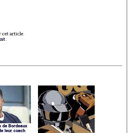
cet article.
ant
.
s de Bordeaux
de leur coach