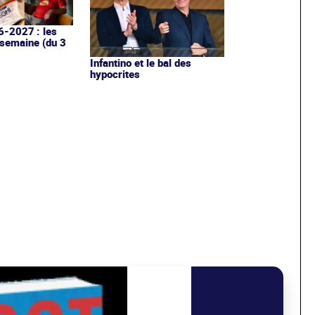
6-2027 : les
 semaine (du 3
Infantino et le bal des
hypocrites