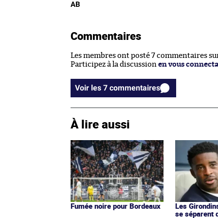
AB
Commentaires
Les membres ont posté 7 commentaires sur 
Participez à la discussion
en vous connect
Voir les 7 commentaires
À lire aussi
Fumée noire pour Bordeaux
Les Girondin
se séparent 