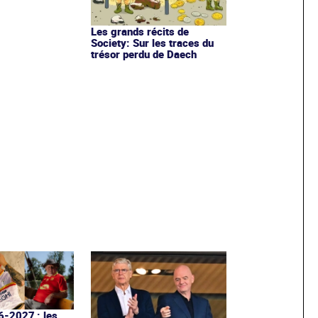
Les grands récits de
Society: Sur les traces du
trésor perdu de Daech
6-2027 : les