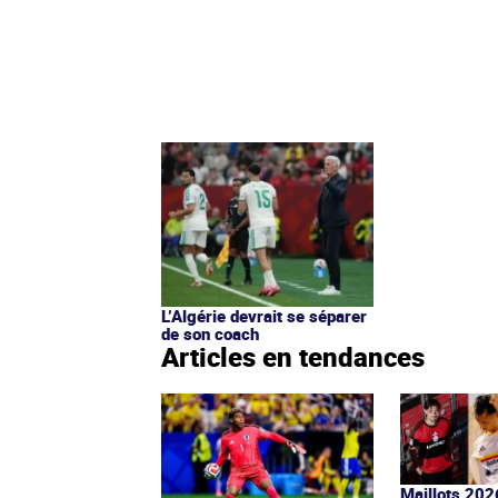
L’Algérie devrait se séparer
de son coach
Articles en tendances
Maillots 202