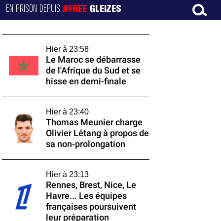
EN PRISON DEPUIS
#FREE
GLEIZES
Hier à 23:58
Le Maroc se débarrasse
de l'Afrique du Sud et se
hisse en demi-finale
Hier à 23:40
Thomas Meunier charge
Olivier Létang à propos de
sa non-prolongation
Hier à 23:13
Rennes, Brest, Nice, Le
Havre... Les équipes
françaises poursuivent
leur préparation