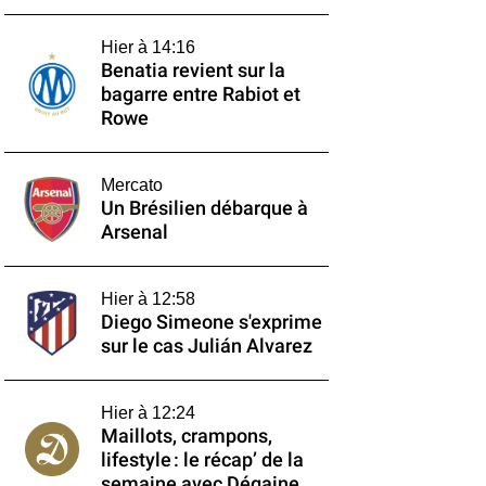
Hier à 14:16
Benatia revient sur la
bagarre entre Rabiot et
Rowe
Mercato
Un Brésilien débarque à
Arsenal
Hier à 12:58
Diego Simeone s'exprime
sur le cas Julián Alvarez
Hier à 12:24
Maillots, crampons,
lifestyle : le récap’ de la
semaine avec Dégaine