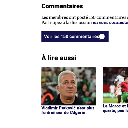
Commentaires
Les membres ont posté 150 commentaires su
Participez à la discussion
en vous connect
Voir les 150 commentaires
À lire aussi
Le Maroc et l
Vladimir Petković n'est plus
quarts, pas 
l'entraîneur de l'Algérie