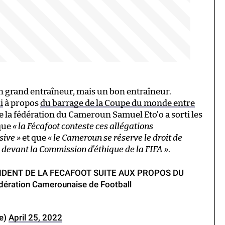
s un grand entraîneur, mais un bon entraîneur.
i
à propos
du barrage de la Coupe du monde entre
de la fédération du Cameroun Samuel Eto’o a sorti les
 que
« la Fécafoot conteste ces allégations
sive »
et que
« le Cameroun se réserve le droit de
s, devant la Commission d’éthique de la FIFA »
.
DENT DE LA FECAFOOT SUITE AUX PROPOS DU
ration Camerounaise de Football
ie)
April 25, 2022