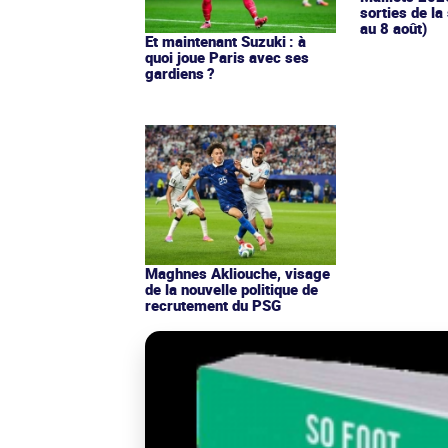
sorties de la
au 8 août)
Et maintenant Suzuki : à
quoi joue Paris avec ses
gardiens ?
Maghnes Akliouche, visage
de la nouvelle politique de
recrutement du PSG