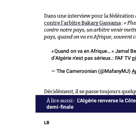
Dans une interview pour la fédération
contre l’arbitre Bakary Gassama
:
« Plu
contre notre pays, un arbitre venir mett
pays, quand on va en Afrique, souvent ce
« Quand on va en Afrique… » Jamal Bel
d’Algérie n’est pas sérieux.: FAF TV
p
— The Cameroonian (@MafanyMJ)
A
Décidément, il se passe toujours que
L'Algérie renverse la Côte
demi-finale
LB