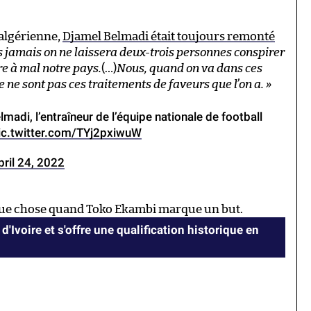
 algérienne,
Djamel Belmadi était toujours remonté
s jamais on ne laissera deux-trois personnes conspirer
re à mal notre pays.
(…)
Nous, quand on va dans ces
 ne sont pas ces traitements de faveurs que l’on a. »
madi, l’entraîneur de l’équipe nationale de football
ic.twitter.com/TYj2pxiwuW
pril 24, 2022
lque chose quand Toko Ekambi marque un but.
 d'Ivoire et s'offre une qualification historique en