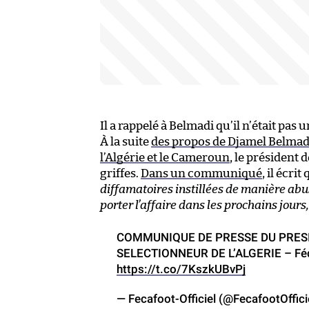
Il a rappelé à Belmadi qu’il n’était pa
À la suite
des propos de Djamel Belmad
l’Algérie et le Cameroun
, le président 
griffes.
Dans un communiqué
, il écrit
diffamatoires instillées de manière abu
porter l’affaire dans les prochains jour
COMMUNIQUE DE PRESSE DU PRESI
SELECTIONNEUR DE L’ALGERIE – Fédé
https://t.co/7KszkUBvPj
— Fecafoot-Officiel (@FecafootOffic