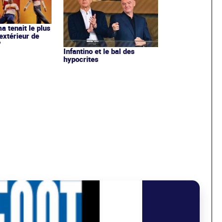
ma tenait le plus
extérieur de
?
Infantino et le bal des
hypocrites