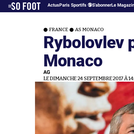
Actus
Paris Sportifs 🔞
S'abonner
Le Magazi
FRANCE
AS MONACO
Rybolovlev p
Monaco
AG
LE DIMANCHE 24 SEPTEMBRE 2017 À 14