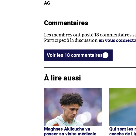
AG
Commentaires
Les membres ont posté 18 commentaires sur
Participez à la discussion
en vous connect
Voir les 18 commentaires
À lire aussi
Maghnes Akliouche va
Qui sont les
passer sa visite médicale
coachs de Li