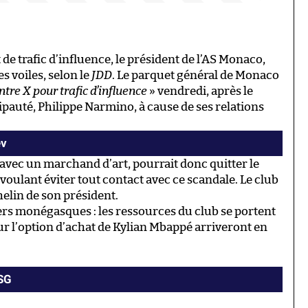
de trafic d’influence, le président de l’AS Monaco,
s voiles, selon le
JDD
. Le parquet général de Monaco
tre X pour trafic d’influence
» vendredi, après le
ipauté, Philippe Narmino, à cause de ses relations
ev
t avec un marchand d’art, pourrait donc quitter le
voulant éviter tout contact avec ce scandale. Le club
elin de son président.
ers monégasques : les ressources du club se portent
ur l’option d’achat de Kylian Mbappé arriveront en
PSG