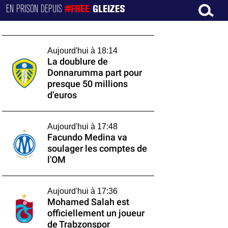
EN PRISON DEPUIS
#FREE
GLEIZES
Aujourd'hui à 18:14
La doublure de
Donnarumma part pour
presque 50 millions
d’euros
Aujourd'hui à 17:48
Facundo Medina va
soulager les comptes de
l'OM
Aujourd'hui à 17:36
Mohamed Salah est
officiellement un joueur
de Trabzonspor