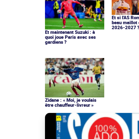
Et si l'AS Ro
beau maillot 
2026-2027 
Et maintenant Suzuki : à
quoi joue Paris avec ses
gardiens ?
Zidane : « Moi, je voulais
être chauffeur-livreur »