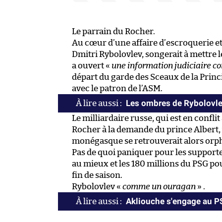
Le parrain du Rocher.
Au cœur d’une affaire d’escroquerie et 
Dmitri Rybolovlev, songerait à mettre le
a ouvert «
une information judiciaire con
départ du garde des Sceaux de la Princ
avec le patron de l’ASM.
Les ombres de Rybolovl
Le milliardaire russe, qui est en confli
Rocher à la demande du prince Albert, 
monégasque se retrouverait alors orph
Pas de quoi paniquer pour les support
au mieux et les 180 millions du PSG po
fin de saison.
Rybolovlev «
comme un ouragan
» .
Akliouche s'engage au 