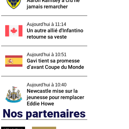
Aaron Ramsey a cru ne
jamais remarcher
Aujourd'hui à 11:14
Un autre allié d'Infantino
retourne sa veste
Aujourd'hui à 10:51
Gavi tient sa promesse
d’avant Coupe du Monde
Aujourd'hui à 10:40
Newcastle mise sur la
jeunesse pour remplacer
Eddie Howe
Nos partenaires