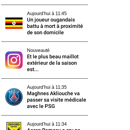
Aujourd'hui à 11:45
Un joueur ougandais
battu à mort à proximité
de son domicile
Nouveauté
Et le plus beau maillot
extérieur de la saison
est...
Aujourd'hui à 11:35
Maghnes Akliouche va
passer sa visite médicale
avec le PSG
Aujourd'hui à 11:34