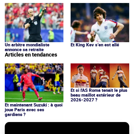
Un arbitre mondialiste
Et King Kev s’en est allé
annonce sa retraite
Articles en tendances
Et si l'AS Roma tenait le plus
beau maillot extérieur de
2026-2027 ?
Et maintenant Suzuki : à quoi
joue Paris avec ses
gardiens ?