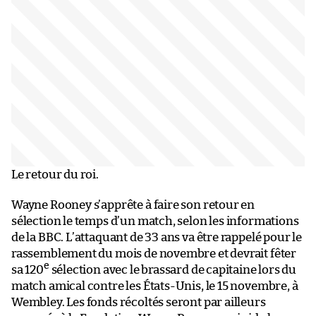
Le retour du roi.
Wayne Rooney s’apprête à faire son retour en
sélection le temps d’un match, selon les informations
de la BBC. L’attaquant de 33 ans va être rappelé pour le
rassemblement du mois de novembre et devrait fêter
e
sa 120
sélection avec le brassard de capitaine lors du
match amical contre les États-Unis, le 15 novembre, à
Wembley. Les fonds récoltés seront par ailleurs