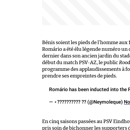
Bénis soient les pieds de l’homme aux 
Romário a été élu légende numéro un d
dernier dans son ancien jardin du stad
début du match PSV-AZ, le public
Rood
programme des applaudissements à foi
prendre ses empreintes de pieds.
Romário has been inducted into the 
— ⋆?????????? ?? (@Neymoleque)
No
En cinq saisons passées au PSV Eindhov
pris soin de bichonner les supporters d