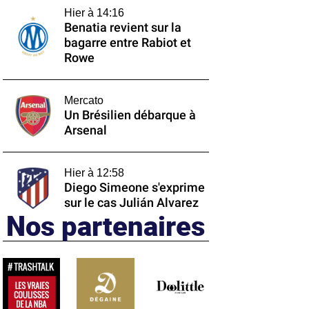
Hier à 14:16
Benatia revient sur la
bagarre entre Rabiot et
Rowe
Mercato
Un Brésilien débarque à
Arsenal
Hier à 12:58
Diego Simeone s'exprime
sur le cas Julián Alvarez
Nos partenaires