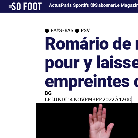
Actus
Paris Sportifs 🔞
S'abonner
Le Magazi
PAYS-BAS
PSV
Romário de 
pour y laisse
empreintes 
BG
LE LUNDI 14 NOVEMBRE 2022 À 12:00