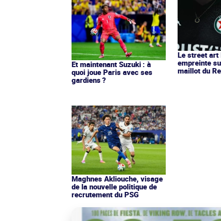
Le street art
empreinte su
Et maintenant Suzuki : à
maillot du Re
quoi joue Paris avec ses
gardiens ?
Maghnes Akliouche, visage
de la nouvelle politique de
recrutement du PSG