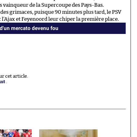
s vainqueur de la Supercoupe des Pays-Bas.
r des grimaces, puisque 90 minutes plus tard, le PSV
onc l’Ajax et Feyenoord leur chiper la première place.
 d'un mercato devenu fou
 cet article.
ant
.