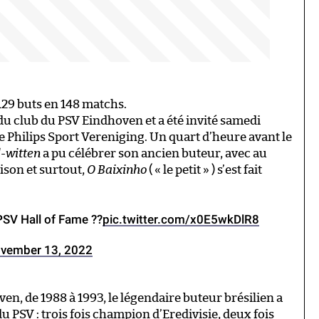
129 buts en 148 matchs.
u club du PSV Eindhoven et a été invité samedi
e Philips Sport Vereniging. Un quart d’heure avant le
-witten
a pu célébrer son ancien buteur, avec au
son et surtout,
O Baixinho
( « le petit » ) s’est fait
PSV Hall of Fame ??
pic.twitter.com/x0E5wkDlR8
vember 13, 2022
en, de 1988 à 1993, le légendaire buteur brésilien a
u PSV : trois fois champion d’Eredivisie, deux fois