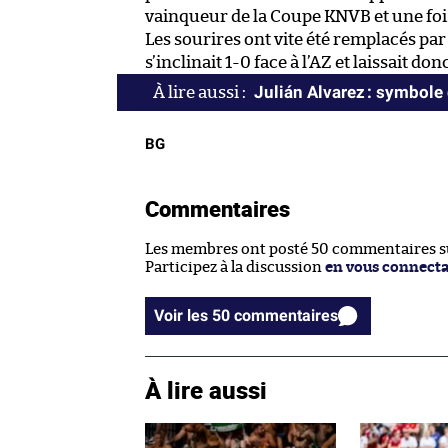
vainqueur de la Coupe KNVB et une foi
Les sourires ont vite été remplacés pa
s’inclinait 1-0 face à l’AZ et laissait d
Julián Alvarez : symbole
BG
Commentaires
Les membres ont posté 50 commentaires sur
Participez à la discussion
en vous connect
Voir les 50 commentaires
À lire aussi