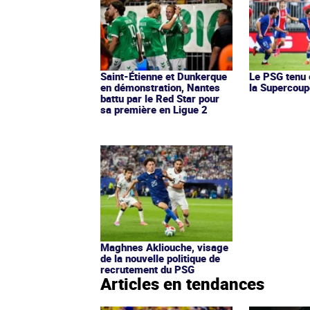
Saint-Étienne et Dunkerque
Le PSG tenu 
en démonstration, Nantes
la Supercoup
battu par le Red Star pour
sa première en Ligue 2
Maghnes Akliouche, visage
de la nouvelle politique de
recrutement du PSG
Articles en tendances