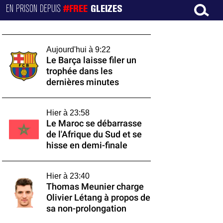
EN PRISON DEPUIS
#FREE
GLEIZES
Aujourd'hui à 9:22
Le Barça laisse filer un
trophée dans les
dernières minutes
Hier à 23:58
Le Maroc se débarrasse
de l'Afrique du Sud et se
hisse en demi-finale
Hier à 23:40
Thomas Meunier charge
Olivier Létang à propos de
sa non-prolongation