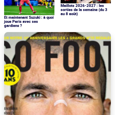
Maillots 2026-2027 : les
sorties de la semaine (du 3
au 8 août)
Et maintenant Suzuki : à quoi
joue Paris avec ses
gardiens ?